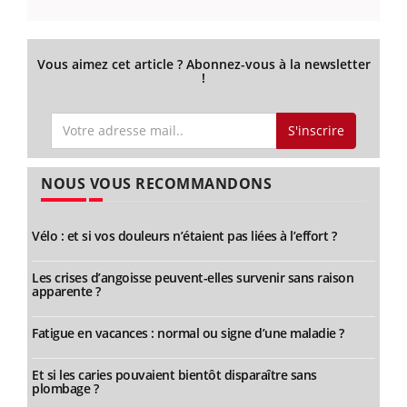
Vous aimez cet article ? Abonnez-vous à la newsletter
!
S'inscrire
NOUS VOUS RECOMMANDONS
Vélo : et si vos douleurs n’étaient pas liées à l’effort ?
Les crises d’angoisse peuvent-elles survenir sans raison
apparente ?
Fatigue en vacances : normal ou signe d’une maladie ?
Et si les caries pouvaient bientôt disparaître sans
plombage ?