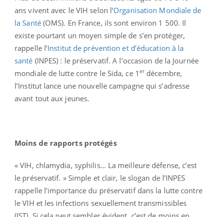
ans vivent avec le VIH selon l’
Organisation Mondiale de
la Santé
(OMS). En France, ils sont environ 1 500. Il
existe pourtant un moyen simple de s’en protéger,
rappelle l’
Institut de prévention et d’éducation à la
santé
(INPES) : le préservatif. A l’occasion de la Journée
er
mondiale de lutte contre le Sida, ce 1
décembre,
l’Institut lance une nouvelle campagne qui s’adresse
avant tout aux jeunes.
Moins de rapports protégés
« VIH, chlamydia, syphilis… La meilleure défense, c’est
le préservatif. » Simple et clair, le slogan de l’INPES
rappelle l’importance du préservatif dans la lutte contre
le VIH et les infections sexuellement transmissibles
(IST). Si cela peut sembler évident, c’est de moins en