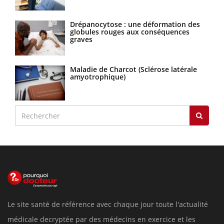
Drépanocytose : une déformation des
globules rouges aux conséquences
graves
Maladie de Charcot (Sclérose latérale
amyotrophique)
Le site santé de référence avec chaque jour toute l'actualité
médicale decryptée par des médecins en exercice et les