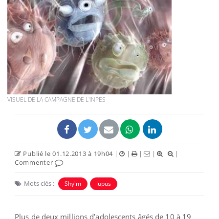
VISUEL DE LA CAMPAGNE DE L'INPES
Publié le 01.12.2013 à 19h04
|
|
|
|
|
Commenter
Mots clés :
Shy'm
lupus
Plus de deux millions d’adolescents âgés de 10 à 19