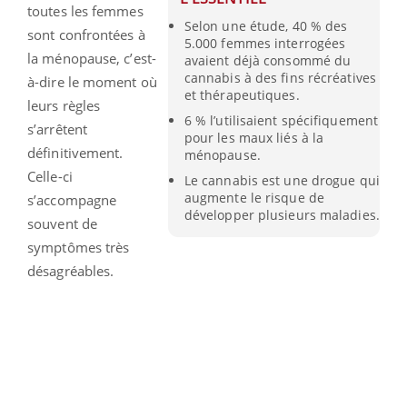
toutes les femmes
Selon une étude, 40 % des
sont confrontées à
5.000 femmes interrogées
la ménopause, c’est-
avaient déjà consommé du
cannabis à des fins récréatives
à-dire le moment où
et thérapeutiques.
leurs règles
6 % l’utilisaient spécifiquement
s’arrêtent
pour les maux liés à la
définitivement.
ménopause.
Celle-ci
Le cannabis est une drogue qui
augmente le risque de
s’accompagne
développer plusieurs maladies.
souvent de
symptômes très
désagréables.