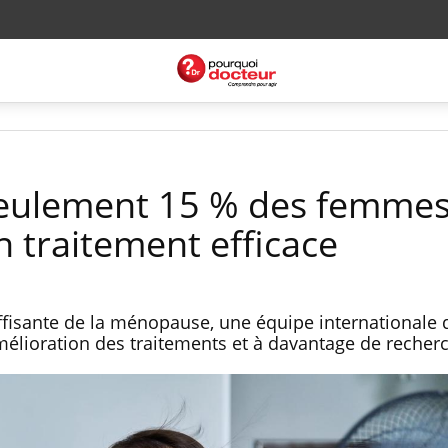
eulement 15 % des femme
n traitement efficace
uffisante de la ménopause, une équipe internationale 
élioration des traitements et à davantage de recher