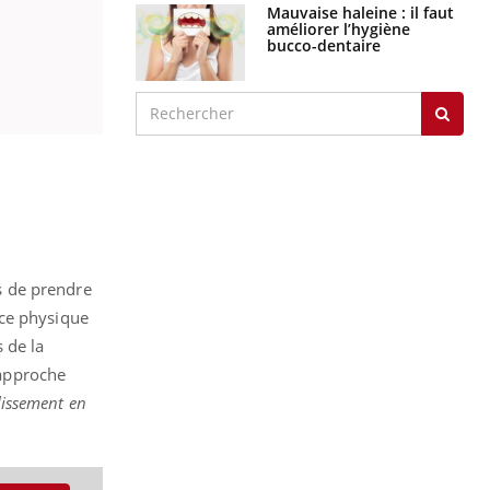
Mauvaise haleine : il faut
améliorer l’hygiène
bucco-dentaire
s de prendre
ice physique
 de la
 approche
lissement en