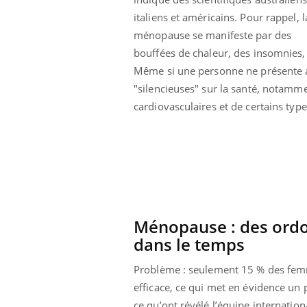
italiens et américains. Pour rappel, l
ménopause se manifeste par des
bouffées de chaleur, des insomnies, 
Même si une personne ne présente au
"silencieuses" sur la santé, notamm
cardiovasculaires et de certains type
Ménopause : des ordon
dans le temps
Problème : seulement 15 % des fem
efficace, ce qui met en évidence un 
ce qu’ont révélé l’équipe internati