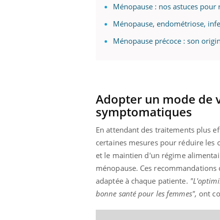
Ménopause : nos astuces pour r
Ménopause, endométriose, inferti
Ménopause précoce : son origi
Adopter un mode de vi
symptomatiques
En attendant des traitements plus 
certaines mesures pour réduire les 
et le maintien d'un régime alimentai
ménopause. Ces recommandations do
adaptée à chaque patiente.
"L'optimi
bonne santé pour les femmes",
ont co