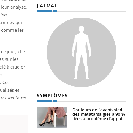
J'AI MAL
 leur analyse,
tion
 femmes qui
on comme les
ce jour, elle
es sur les
lé à étudier
es
. Ces
ualisés et
SYMPTÔMES
ues sanitaires
Douleurs de l’avant-pied :
des métatarsalgies à 90 %
liées à problème d’appui