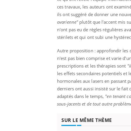
ces travaux, les auteurs ont examiné
ils ont suggéré de donner une nouve
ovarienne"
plutôt que l'accent mis s
n'ont pas eu de règles régulières a
stérilets et qui ont subi une hystére
Autre proposition : approfondir les 
n'est pas bien comprise et varie d'un
prescriptions et les thérapies sont
"i
les effets secondaires potentiels et 
hormonales aux lasers en passant pa
derniers ont aussi insisté sur le fait
adaptés dans le temps,
"en tenant co
sous-jacents et de tout autre problèm
SUR LE MÊME THÈME