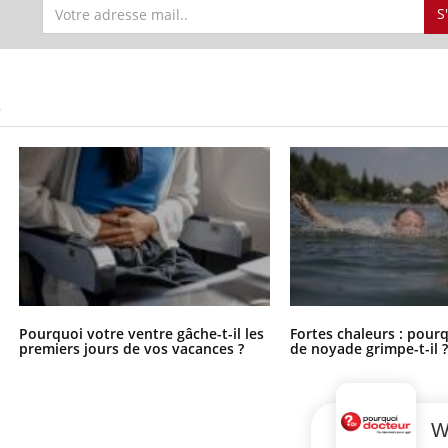
S
S
Pourquoi votre ventre gâche-t-il les
Fortes chaleurs : pourq
premiers jours de vos vacances ?
de noyade grimpe-t-il 
W