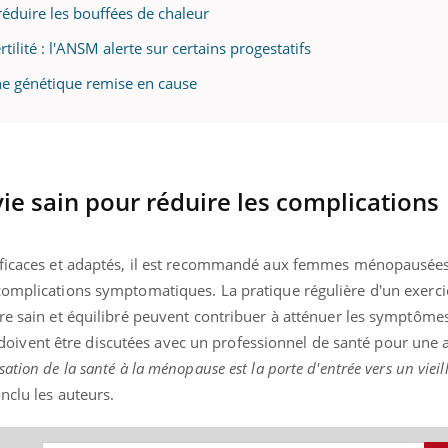
éduire les bouffées de chaleur
lité : l'ANSM alerte sur certains progestatifs
ne génétique remise en cause
e sain pour réduire les complications
efficaces et adaptés, il est recommandé aux femmes ménopausée
complications symptomatiques. La pratique régulière d'un exerc
re sain et équilibré peuvent contribuer à atténuer les symptômes
ivent être discutées avec un professionnel de santé pour une
sation de la santé à la ménopause est la porte d'entrée vers un vieil
nclu les auteurs.