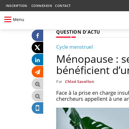
INSCRIPTION
CONNEXION
CONTACT
Menu
QUESTION D'ACTU
Cycle menstruel
Ménopause : s
bénéficient d’u
Par
Chloé Savellon
Face à la prise en charge ins
chercheurs appellent à une am