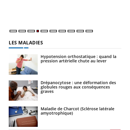
pers
ques
LES MALADIES
Hypotension orthostatique : quand la
pression artérielle chute au lever
Drépanocytose : une déformation des
globules rouges aux conséquences
graves
Maladie de Charcot (Sclérose latérale
amyotrophique)