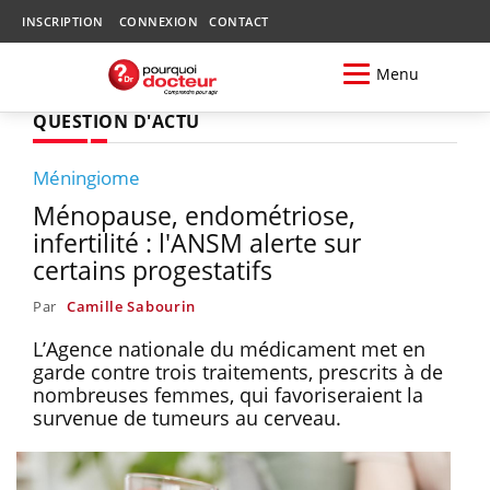
INSCRIPTION
CONNEXION
CONTACT
Menu
QUESTION D'ACTU
Méningiome
Ménopause, endométriose,
infertilité : l'ANSM alerte sur
certains progestatifs
Par
Camille Sabourin
L’Agence nationale du médicament met en
garde contre trois traitements, prescrits à de
nombreuses femmes, qui favoriseraient la
survenue de tumeurs au cerveau.