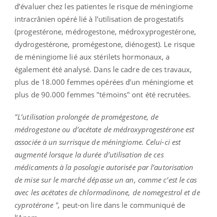
d’évaluer chez les patientes le risque de méningiome
intracrânien opéré lié à l’utilisation de progestatifs
(progestérone, médrogestone, médroxyprogestérone,
dydrogestérone, promégestone, diénogest). Le risque
de méningiome lié aux stérilets hormonaux, a
également été analysé. Dans le cadre de ces travaux,
plus de 18.000 femmes opérées d’un méningiome et
plus de 90.000 femmes "témoins" ont été recrutées.
"L’utilisation prolongée de promégestone, de
médrogestone ou d’acétate de médroxyprogestérone est
associée à un surrisque de méningiome. Celui-ci est
augmenté lorsque la durée d’utilisation de ces
médicaments à la posologie autorisée par l’autorisation
de mise sur le marché dépasse un an, comme c’est le cas
avec les acétates de chlormadinone, de nomegestrol et de
cyprotérone ",
peut-on lire dans le communiqué de