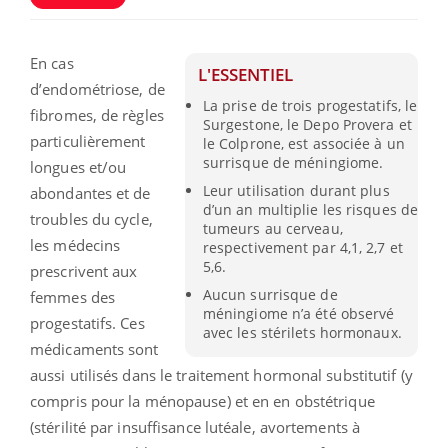
En cas
L'ESSENTIEL
d’endométriose, de
La prise de trois progestatifs, le
fibromes, de règles
Surgestone, le Depo Provera et
particulièrement
le Colprone, est associée à un
surrisque de méningiome.
longues et/ou
Leur utilisation durant plus
abondantes et de
d’un an multiplie les risques de
troubles du cycle,
tumeurs au cerveau,
les médecins
respectivement par 4,1, 2,7 et
5,6.
prescrivent aux
Aucun surrisque de
femmes des
méningiome n’a été observé
progestatifs. Ces
avec les stérilets hormonaux.
médicaments sont
aussi utilisés dans le traitement hormonal substitutif (y
compris pour la ménopause) et en en obstétrique
(stérilité par insuffisance lutéale, avortements à