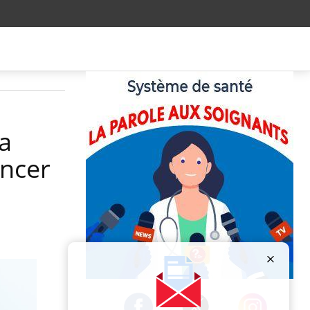
la
ancer
Publicité