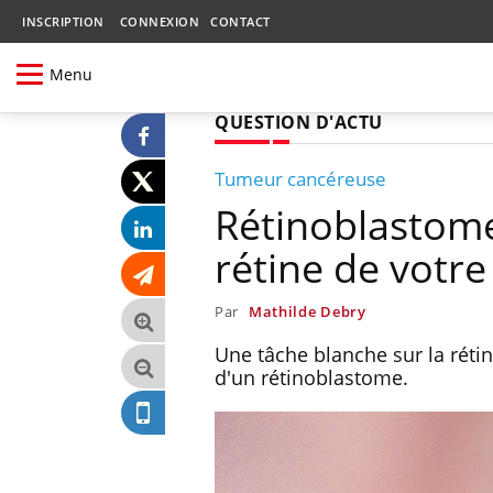
INSCRIPTION
CONNEXION
CONTACT
Menu
QUESTION D'ACTU
Tumeur cancéreuse
Rétinoblastome 
rétine de votre
Par
Mathilde Debry
Une tâche blanche sur la rétin
d'un rétinoblastome.