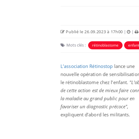
Publié le 26.09.2023 à 17h00
|
|
Mots clés :
rétinoblastome
enfan
L’association Rétinostop
lance une
nouvelle opération de sensibilisatio
le rétinoblastome chez l’enfant.
"L’ob
de cette action est de mieux faire con
la maladie au grand public pour en
favoriser un diagnostic précoce",
expliquent d’abord les militants.