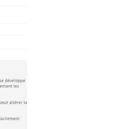
 se développe
lement les
eut altérer la
facilement