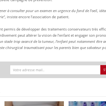
ener à consulter pour un examen en urgence du fond de l’oeil, idé
ie",
insiste encore l’association de patient.
ont permis de développer des traitements conservateurs très effi
divement peut altérer la vision de l’enfant et engager son pronost
 un stade trop avancé de la tumeur, l’enfant peut notamment être 
geste chirurgical traumatisant pour les parents bien que salvateur po
S
S