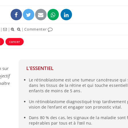
|
|
|
Commenter
t
cancer
L'ESSENTIEL
n sur
jectif
Le rétinoblastome est une tumeur cancéreuse qui
naître
dans les tissus de la rétine et qui touche essentiel
enfants de moins de 5 ans.
Un rétinoblastome diagnostiqué trop tardivement p
vision de l’enfant et engager son pronostic vital.
Dans 80 % des cas, les signaux de la maladie sont 
repérables par tous et à l’œil nu.