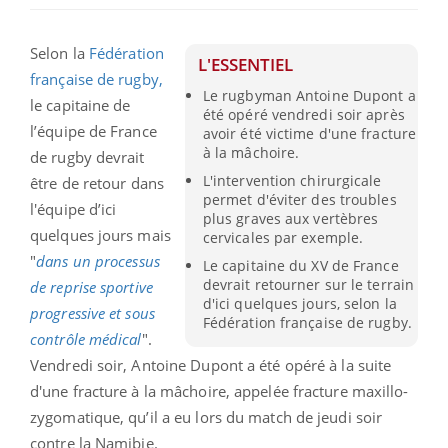
Selon la
Fédération
L'ESSENTIEL
française de rugby,
Le rugbyman Antoine Dupont a
le capitaine de
été opéré vendredi soir après
l’équipe de France
avoir été victime d'une fracture
à la mâchoire.
de rugby devrait
L'intervention chirurgicale
être de retour dans
permet d'éviter des troubles
l'équipe d’ici
plus graves aux vertèbres
quelques jours mais
cervicales par exemple.
"
dans un processus
Le capitaine du XV de France
devrait retourner sur le terrain
de reprise sportive
d'ici quelques jours, selon la
progressive et sous
Fédération française de rugby.
contrôle médical
".
Vendredi soir, Antoine Dupont a été opéré à la suite
d'une fracture à la mâchoire, appelée fracture maxillo-
zygomatique, qu’il a eu lors du match de jeudi soir
contre la Namibie.