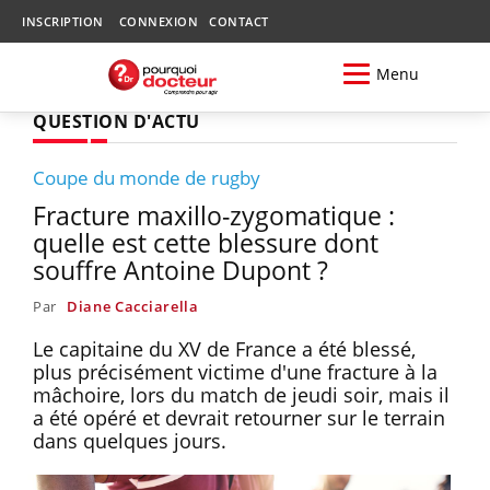
INSCRIPTION
CONNEXION
CONTACT
Menu
QUESTION D'ACTU
Coupe du monde de rugby
Fracture maxillo-zygomatique :
quelle est cette blessure dont
souffre Antoine Dupont ?
Par
Diane Cacciarella
Le capitaine du XV de France a été blessé,
plus précisément victime d'une fracture à la
mâchoire, lors du match de jeudi soir, mais il
a été opéré et devrait retourner sur le terrain
dans quelques jours.