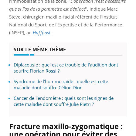
l’immobilisation de la zone. "
L’opération n’est nécessaire
que si l’os de la pommette est déplacé
”, indique Marc
Steve, chirurgien maxillo-facial référent de l’Institut
National du Sport, de l’Expertise et de la Performance
(INSEP), au
Huffpost
.
SUR LE MÊME THÈME
Diplacousie : quel est ce trouble de l'audition dont
souffre Florian Rossi ?
Syndrome de l’homme raide : quelle est cette
maladie dont souffre Céline Dion
Cancer de l’endomètre : quels sont les signes de
cette maladie dont souffre Julie Pietri ?
Fracture maxillo-zygomatique :
une opération pour éviter des