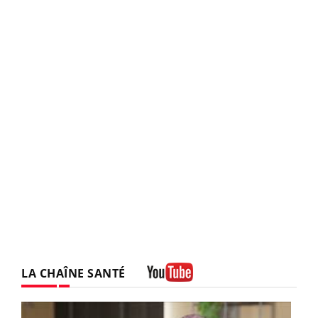
LA CHAÎNE SANTÉ
Youtube