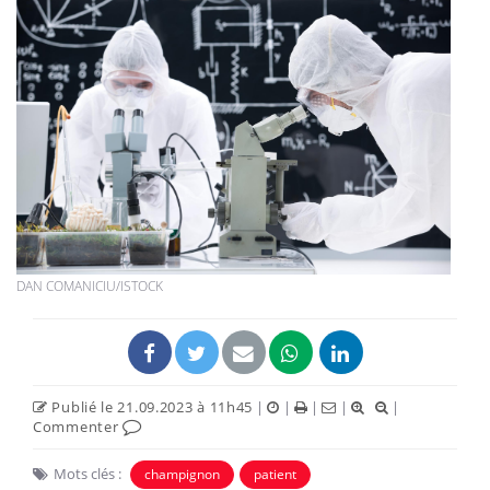
DAN COMANICIU/ISTOCK
Publié le 21.09.2023 à 11h45
|
|
|
|
|
Commenter
Mots clés :
champignon
patient