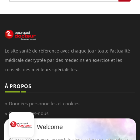
Le site santé de référence avec chaque jour toute l'actualité
médicale decryptée par des médecins en exercice et les
conseils des meilleurs spécialistes.
À PROPOS
Données personnelles et cookies
Qui sommes-nous
Conditions d'utilisation
Welcome
Plan du site
With our 225
partners
, we wish to store and access information on