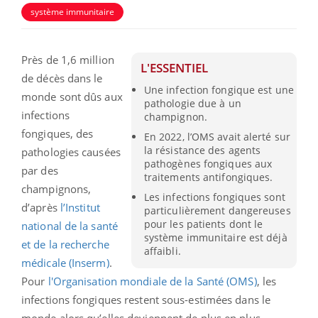
système immunitaire
Près de 1,6 million
L'ESSENTIEL
de décès dans le
Une infection fongique est une
monde sont dûs aux
pathologie due à un
infections
champignon.
fongiques, des
En 2022, l’OMS avait alerté sur
la résistance des agents
pathologies causées
pathogènes fongiques aux
par des
traitements antifongiques.
champignons,
Les infections fongiques sont
d’après
l’Institut
particulièrement dangereuses
pour les patients dont le
national de la santé
système immunitaire est déjà
et de la recherche
affaibli.
médicale (Inserm)
.
Pour
l'Organisation mondiale de la Santé (OMS)
, les
infections fongiques restent sous-estimées dans le
monde alors qu’elles deviennent de plus en plus