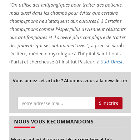
"
On utilise des antifongiques pour traiter des patients,
mais aussi dans les champs pour éviter que certains
champignons ne s’attaquent aux cultures (…) Certains
champignons comme l’Aspergillus deviennent résistants
aux antifongiques et il s’avère plus compliqué de traiter
des patients qui se contaminent avec",
a précisé Sarah
Dellière, médecin mycologue à l’hôpital Saint-Louis
(Paris) et chercheuse à l’Institut Pasteur, à
Sud-Ouest
.
Vous aimez cet article ? Abonnez-vous à la newsletter
!
S'inscrire
NOUS VOUS RECOMMANDONS
Mon enfant est-il trop sensible ou simplement très