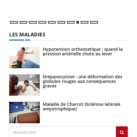
quot
LES MALADIES
Hypotension orthostatique : quand la
pression artérielle chute au lever
Drépanocytose : une déformation des
globules rouges aux conséquences
graves
Maladie de Charcot (Sclérose latérale
amyotrophique)