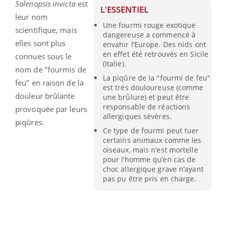
Solenopsis invicta
est
L'ESSENTIEL
leur nom
Une fourmi rouge exotique
scientifique, mais
dangereuse a commencé à
elles sont plus
envahir l’Europe. Des nids ont
en effet été retrouvés en Sicile
connues sous le
(Italie).
nom de "fourmis de
La piqûre de la "fourmi de feu"
feu" en raison de la
est très douloureuse (comme
douleur brûlante
une brûlure) et peut être
responsable de réactions
provoquée par leurs
allergiques sévères.
piqûres.
Ce type de fourmi peut tuer
certains animaux comme les
oiseaux, mais n’est mortelle
pour l’homme qu’en cas de
choc allergique grave n’ayant
pas pu être pris en charge.