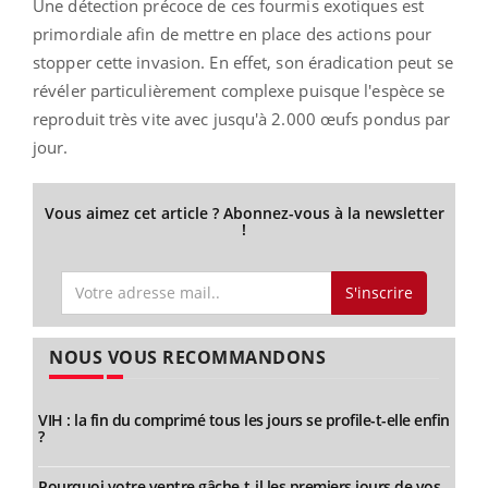
Une détection précoce de ces fourmis exotiques est
primordiale afin de mettre en place des actions pour
stopper cette invasion. En effet, son éradication peut se
révéler particulièrement complexe puisque l'espèce se
reproduit très vite avec jusqu'à 2.000 œufs pondus par
jour.
Vous aimez cet article ? Abonnez-vous à la newsletter
!
S'inscrire
NOUS VOUS RECOMMANDONS
VIH : la fin du comprimé tous les jours se profile-t-elle enfin
?
Pourquoi votre ventre gâche-t-il les premiers jours de vos