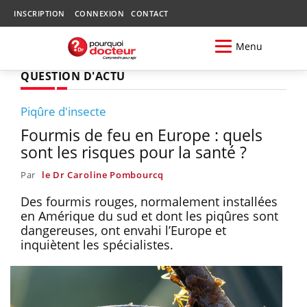
INSCRIPTION
CONNEXION
CONTACT
Menu
QUESTION D'ACTU
Piqûre d'insecte
Fourmis de feu en Europe : quels
sont les risques pour la santé ?
Par
le Dr Caroline Pombourcq
Des fourmis rouges, normalement installées
en Amérique du sud et dont les piqûres sont
dangereuses, ont envahi l’Europe et
inquiètent les spécialistes.