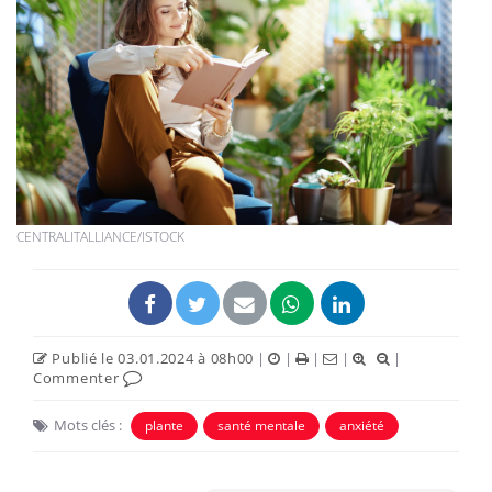
CENTRALITALLIANCE/ISTOCK
Publié le 03.01.2024 à 08h00
|
|
|
|
|
Commenter
Mots clés :
plante
santé mentale
anxiété