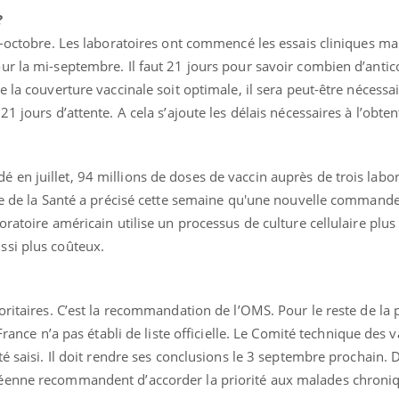
?
i-octobre. Les laboratoires ont commencé les essais cliniques mai
ur la mi-septembre. Il faut 21 jours pour savoir combien d’antic
 la couverture vaccinale soit optimale, il sera peut-être nécessai
1 jours d’attente. A cela s’ajoute les délais nécessaires à l’obte
en juillet, 94 millions de doses de vaccin auprès de trois labor
tre de la Santé a précisé cette semaine qu'une nouvelle commande
oratoire américain utilise un processus de culture cellulaire plus
ssi plus coûteux.
oritaires. C’est la recommandation de l’OMS. Pour le reste de la 
France n’a pas établi de liste officielle. Le Comité technique des 
é saisi. Il doit rendre ses conclusions le 3 septembre prochain. D
éenne recommandent d’accorder la priorité aux malades chroniq