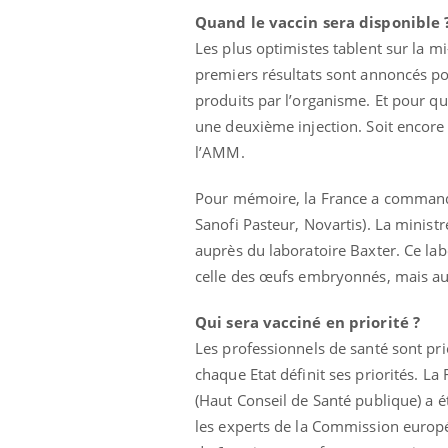
Quand le vaccin sera disponible 
Les plus optimistes tablent sur la m
premiers résultats sont annoncés po
produits par l’organisme. Et pour que
une deuxième injection. Soit encore 2
l’AMM.
Pour mémoire, la France a commandé 
Sanofi Pasteur, Novartis). La minis
auprès du laboratoire Baxter. Ce lab
celle des œufs embryonnés, mais au
Qui sera vacciné en priorité ?
Les professionnels de santé sont pri
chaque Etat définit ses priorités. La 
(Haut Conseil de Santé publique) a ét
les experts de la Commission europ