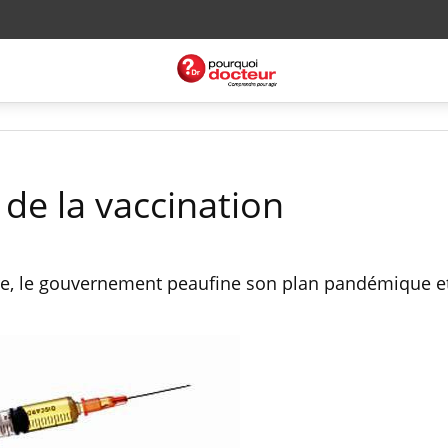
 de la vaccination
laire, le gouvernement peaufine son plan pandémique et