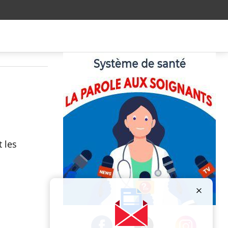
 les
Publicité