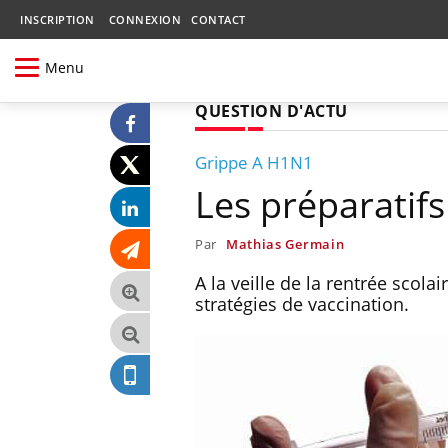
INSCRIPTION
CONNEXION
CONTACT
Menu
QUESTION D'ACTU
Grippe A H1N1
Les préparatifs
Par
Mathias Germain
A la veille de la rentrée sco
stratégies de vaccination.