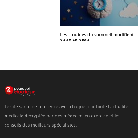
Les troubles du sommeil modifient
votre cerveau !
Le site santé de référence avec chaque jour toute l'actualité
médicale decryptée par des médecins en exercice et les
conseils des meilleurs spécialistes.