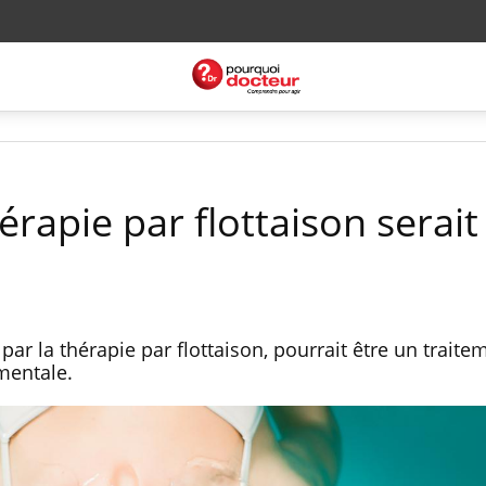
érapie par flottaison serait
e par la thérapie par flottaison, pourrait être un traite
mentale.