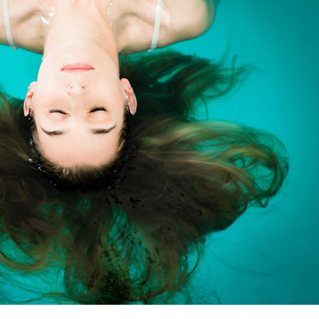
La sieste empêche-t-elle
Fortes c
de dormir la nuit ?
pourquo
noyade g
VIH : la fin du comprimé
Le Viagr
tous les jours se profile-t-
freiner 
elle enfin ?
cancer ?
Pourquoi votre ventre
Pourquo
gâche-t-il les premiers
de prot
jours de vos vacances ?
finalem