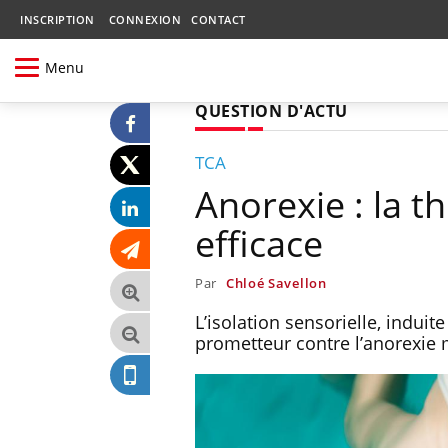
INSCRIPTION
CONNEXION
CONTACT
Menu
QUESTION D'ACTU
TCA
Anorexie : la th
efficace
Par
Chloé Savellon
L’isolation sensorielle, induit
prometteur contre l’anorexie 