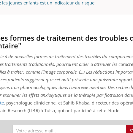
z les jeunes enfants est un indicateur du risque
les formes de traitement des troubles 
taire"
oie à de nouvelles formes de traitement des troubles du comportem
es traitements traditionnels, pourraient aider à atténuer les caracté
ciles à traiter, comme l'image corporelle. (…) Les réductions importa
z ces patients suggèrent que cet outil présente une puissante opport
 moyens non pharmacologiques dans l'anorexie mentale. Des recherc
examiner les effets anxiolytiques de la thérapie par flottaison dan
te
, psychologue clinicienne, et Sahib Khalsa, directeur des opéra
ain Research (LIBR) à Tulsa, qui ont participé à cette étude.
S