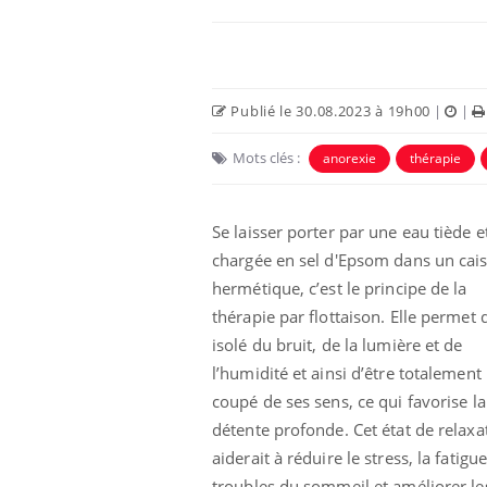
Publié le 30.08.2023 à 19h00
|
|
Mots clés :
anorexie
thérapie
Se laisser porter par une eau tiède e
chargée en sel d'Epsom dans un cai
hermétique, c’est le principe de la
thérapie par flottaison. Elle permet 
isolé du bruit, de la lumière et de
l’humidité et ainsi d’être totalement
coupé de ses sens, ce qui favorise la
détente profonde. Cet état de relaxa
aiderait à réduire le stress, la fatigue
troubles du sommeil et améliorer le