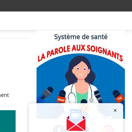
ment
Publicité