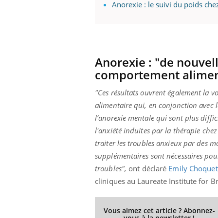
Anorexie : le suivi du poids che
Anorexie : "de nouvel
comportement alimen
"Ces résultats ouvrent également la v
alimentaire qui, en conjonction avec l
l’anorexie mentale qui sont plus diffi
l'anxiété induites par la thérapie che
traiter les troubles anxieux par des
supplémentaires sont nécessaires pour 
troubles",
ont déclaré
Emily Choquet
cliniques au Laureate Institute for Br
Vous aimez cet article ? Abonnez-
vous à la newsletter !