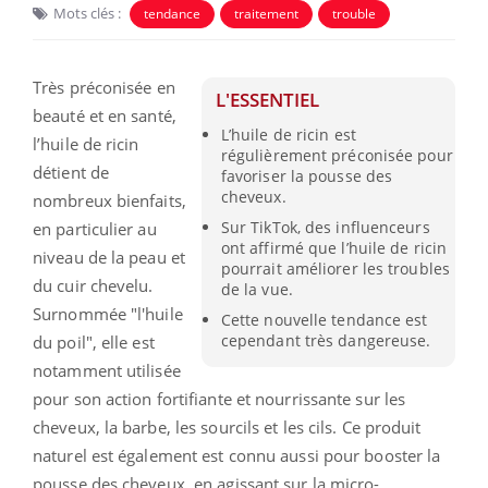
Mots clés :
tendance
traitement
trouble
Très préconisée en
L'ESSENTIEL
beauté et en santé,
L’huile de ricin est
l’huile de ricin
régulièrement préconisée pour
détient de
favoriser la pousse des
cheveux.
nombreux bienfaits,
Sur TikTok, des influenceurs
en particulier au
ont affirmé que l’huile de ricin
niveau de la peau et
pourrait améliorer les troubles
du cuir chevelu.
de la vue.
Surnommée "l'huile
Cette nouvelle tendance est
cependant très dangereuse.
du poil", elle est
notamment utilisée
pour son action fortifiante et nourrissante sur les
cheveux, la barbe, les sourcils et les cils. Ce produit
naturel est également est connu aussi pour booster la
pousse des cheveux, en agissant sur la micro-