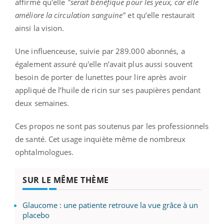
affirmé qu'elle
"serait bénéfique pour les yeux, car elle
améliore la circulation sanguine"
et qu’elle restaurait
ainsi la vision.
Une influenceuse, suivie par 289.000 abonnés, a
également assuré qu'elle n’avait plus aussi souvent
besoin de porter de lunettes pour lire après avoir
appliqué de l’huile de ricin sur ses paupières pendant
deux semaines.
Ces propos ne sont pas soutenus par les professionnels
de santé. Cet usage inquiète même de nombreux
ophtalmologues.
SUR LE MÊME THÈME
Glaucome : une patiente retrouve la vue grâce à un
placebo