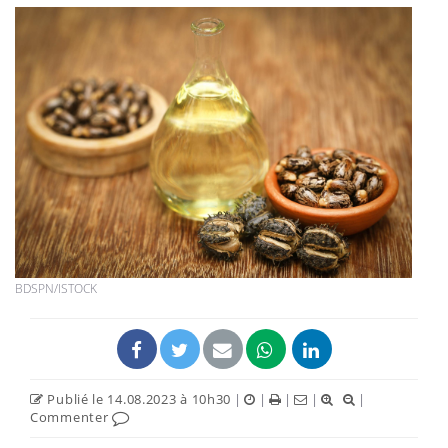
BDSPN/ISTOCK
Publié le 14.08.2023 à 10h30
|
|
|
|
|
Commenter