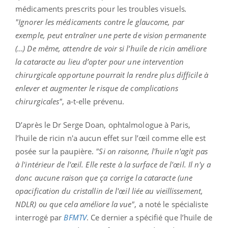
médicaments prescrits pour les troubles visuels
.
"Ignorer les médicaments contre le glaucome, par
exemple, peut entraîner une perte de vision permanente
(…) De même, attendre de voir si l’huile de ricin améliore
la cataracte au lieu d’opter pour une intervention
chirurgicale opportune pourrait la rendre plus difficile à
enlever et augmenter le risque de complications
chirurgicales"
, a-t-elle prévenu.
D’après le Dr Serge Doan, ophtalmologue à Paris,
l’huile de ricin n'a aucun effet sur l’œil comme elle est
posée sur la paupière.
"Si on raisonne, l'huile n'agit pas
à l'intérieur de l'œil. Elle reste à la surface de l'œil. Il n'y a
donc aucune raison que ça corrige la cataracte (une
opacification du cristallin de l'œil liée au vieillissement,
NDLR) ou que cela améliore la vue"
, a noté le spécialiste
interrogé par
BFMTV
. Ce dernier a spécifié que l’huile de