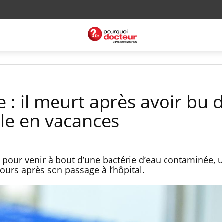
 : il meurt après avoir bu 
lle en vacances
e pour venir à bout d’une bactérie d’eau contaminée
ours après son passage à l’hôpital.