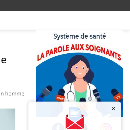
de
, un homme
Publicité