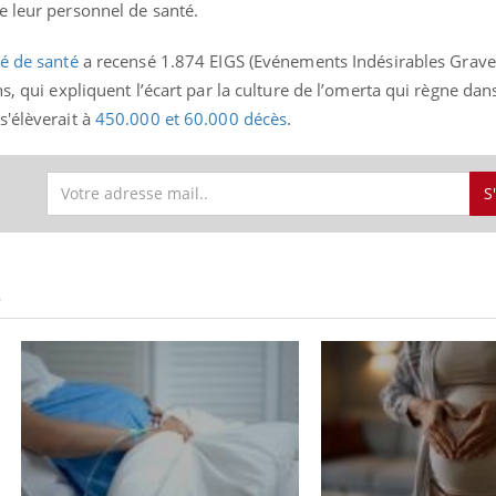
e leur personnel de santé.
é de santé
a recensé 1.874 EIGS (Evénements Indésirables Grave
ns, qui expliquent l’écart par la culture de l’omerta qui règne da
s'élèverait à
450.000 et 60.000 décès
.
S
S