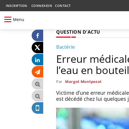
INSCRIPTION
CONNEXION
CONTACT
Menu
QUESTION D'ACTU
Bactérie
Erreur médicale
l’eau en boutei
Par
Margot Montpezat
Victime d’une erreur médical
est décédé chez lui quelques j