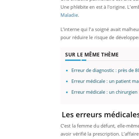
Une phlébite en est à l'origine. L'e
Maladie
.
L’interne qui l’a soigné avait malhe
pour réduire le risque de développer
SUR LE MÊME THÈME
Erreur de diagnostic : près de 
Erreur médicale : un patient ma
Erreur médicale : un chirurgien
Les erreurs médicale
C’est la femme du défunt, elle-même
avoir vérifié la prescription. L’affa