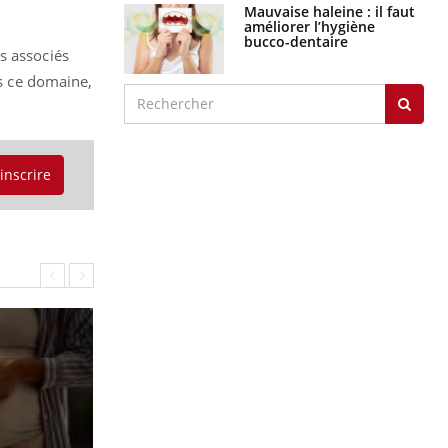
Mauvaise haleine : il faut
améliorer l’hygiène
bucco-dentaire
s associés
ns ce domaine,
'inscrire