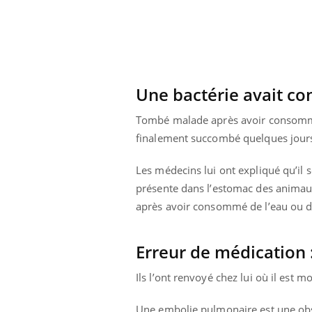
Une bactérie avait co
Tombé malade après avoir consommé
finalement succombé quelques jours 
Les médecins lui ont expliqué qu’i
présente dans l’estomac des animaux
après avoir consommé de l’eau ou d
Erreur de médication 
Ils l’ont renvoyé chez lui où il est 
Une embolie pulmonaire est une obst