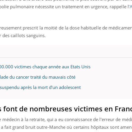
mbolie pulmonaire nécessite un traitement en urgence, rappelle l
’
ureusement prescrit la moitié de la dose habituelle de médicament
 des caillots sanguins.
800.000 victimes chaque année aux Etats Unis
lade du cancer traité du mauvais côté
 suspendu après la mort d’un adolescent
s font de nombreuses victimes en Fran
 médecin à la retraite, qui a eu connaissance de l’erreur de méd
ire a fait grand bruit outre-Manche où certains hôpitaux sont amen