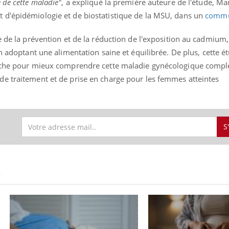
 de cette maladie"
, a expliqué la première auteure de l'étude, Ma
d'épidémiologie et de biostatistique de la
MSU, dans un
commu
ce de la prévention et de la réduction de l'exposition au cadmi
en adoptant une alimentation saine et équilibrée.
De plus, cette é
erche pour mieux comprendre cette maladie gynécologique compl
e traitement et de prise en charge pour les femmes atteintes
S
S