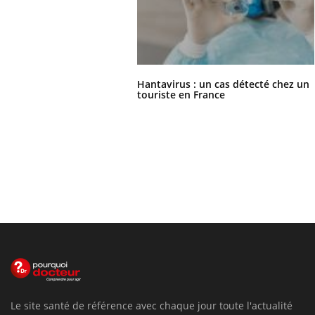
Hantavirus : un cas détecté chez un
touriste en France
Le site santé de référence avec chaque jour toute l'actualité