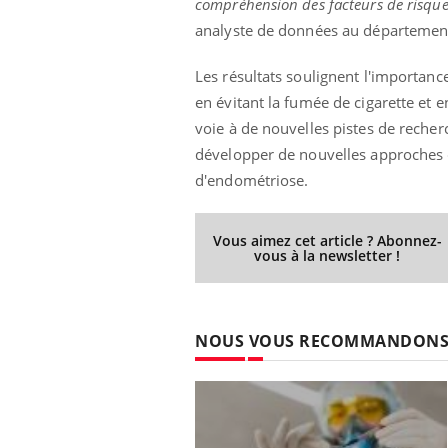
compréhension des facteurs de risque
analyste de données au département 
Les résultats soulignent l'importan
en évitant la fumée de cigarette et 
voie à de nouvelles pistes de rech
développer de nouvelles approches d
d'endométriose.
Vous aimez cet article ? Abonnez-
vous à la newsletter !
NOUS VOUS RECOMMANDON