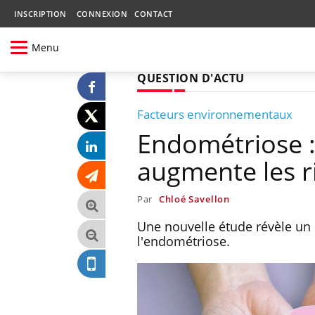
INSCRIPTION
CONNEXION
CONTACT
Menu
QUESTION D'ACTU
Facteurs environnementaux
Endométriose :
augmente les r
Par
Chloé Savellon
Une nouvelle étude révèle un 
l'endométriose.