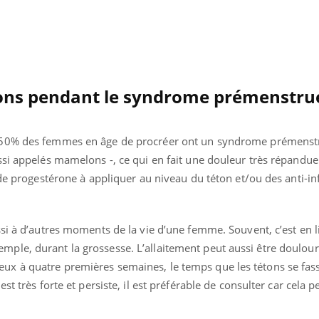
ons pendant le syndrome prémenstruel
à 50% des femmes en âge de procréer ont un syndrome prémenstr
si appelés mamelons -, ce qui en fait une douleur très répandue.
 de progestérone à appliquer au niveau du téton et/ou des anti-i
si à d’autres moments de la vie d’une femme. Souvent, c’est en l
le, durant la grossesse. L’allaitement peut aussi être doulour
x à quatre premières semaines, le temps que les tétons se fass
st très forte et persiste, il est préférable de consulter car cela p