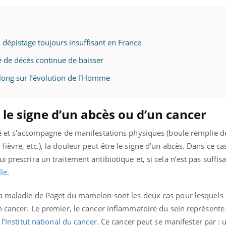
n dépistage toujours insuffisant en France
ue de décès continue de baisser
 long sur l’évolution de l'Homme
 le signe d’un abcès ou d’un cancer
ché et s'accompagne de manifestations physiques (boule remplie d
èvre, etc.), la douleur peut être le signe d’un abcès. Dans ce cas,
 prescrira un traitement antibiotique et, si cela n’est pas suffis
lle
.
la maladie de Paget du mamelon sont les deux cas pour lesquels 
n cancer. Le premier, le cancer inflammatoire du sein représente
n
l’Institut national du cancer
. Ce cancer peut se manifester par : 