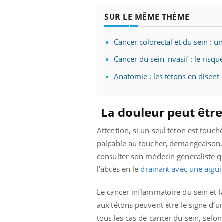
SUR LE MÊME THÈME
Cancer colorectal et du sein : u
Cancer du sein invasif : le risq
Anatomie : les tétons en disent
La douleur peut être
Attention, si un seul téton est tou
palpable au toucher, démangeaison, fi
consulter son médecin généraliste qui
l’abcès en le
drainant avec une aigui
Le cancer inflammatoire du sein et 
aux tétons peuvent être le signe d’u
tous les cas de cancer du sein, selo