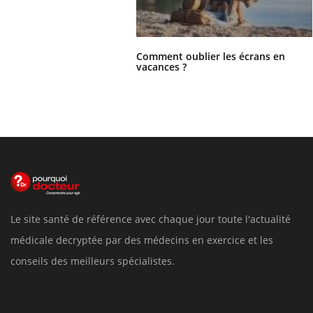
Comment oublier les écrans en
vacances ?
Le site santé de référence avec chaque jour toute l'actualité
médicale decryptée par des médecins en exercice et les
conseils des meilleurs spécialistes.