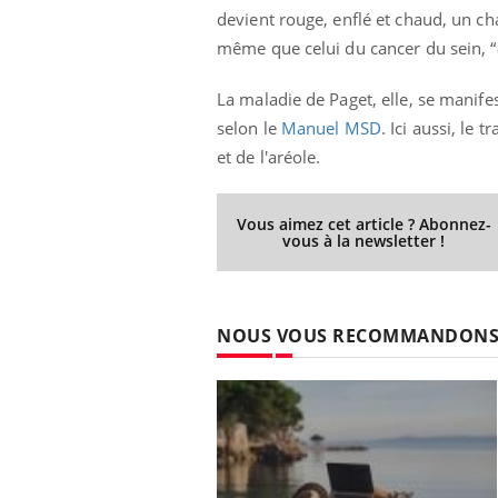
devient rouge, enflé et chaud, un c
même que celui du cancer du sein, “
La maladie de Paget, elle, se manifes
selon le
Manuel MSD
. Ici aussi, le
et de l'aréole.
Vous aimez cet article ? Abonnez-
vous à la newsletter !
NOUS VOUS RECOMMANDON