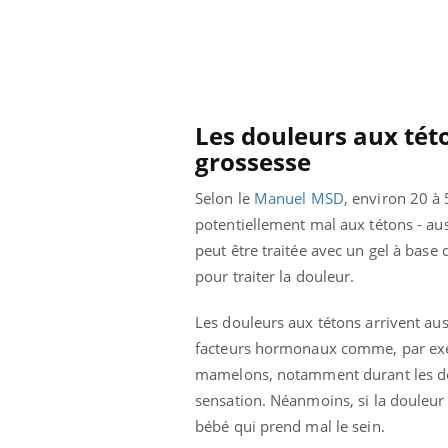
Les douleurs aux tét
grossesse
Selon le
Manuel MSD
, environ 20 
potentiellement mal aux tétons - aus
peut être traitée avec un gel à base
pour traiter la douleur.
Les douleurs aux tétons arrivent aus
facteurs hormonaux comme, par exemp
mamelons, notamment durant les deu
sensation. Néanmoins, si la douleur e
bébé qui prend mal le sein.