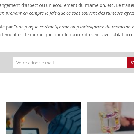
hangement d’aspect ou un écoulement du mamelon, etc. Le traite
en prenant en compte le fait que ce sont souvent des tumeurs agres
te par “
une plaque eczématiforme ou psoriasiforme du mamelon et 
 traitement est le même que pour le cancer du sein, avec ablatio
S
S