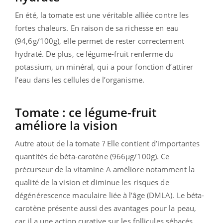
En été, la tomate est une véritable alliée contre les
fortes chaleurs. En raison de sa richesse en eau
(94,6g/100g), elle permet de rester correctement
hydraté. De plus, ce légume-fruit renferme du
potassium, un minéral, qui a pour fonction d’attirer
l’eau dans les cellules de l’organisme.
Tomate : ce légume-fruit
améliore la vision
Autre atout de la tomate ? Elle contient d’importantes
quantités de béta-carotène (966µg/100g). Ce
précurseur de la vitamine A améliore notamment la
qualité de la vision et diminue les risques de
dégénérescence maculaire liée à l’âge (DMLA). Le béta-
carotène présente aussi des avantages pour la peau,
car il a une action curative sur les follicules sébacés