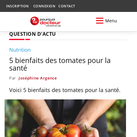
INSCRIPTION
CONNEXION
CONTACT
Menu
QUESTION D'ACTU
Nutrition
5 bienfaits des tomates pour la
santé
Par
Joséphine Argence
Voici 5 bienfaits des tomates pour la santé.