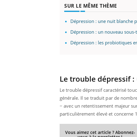
SUR LE MÊME THÈME
Dépression : une nuit blanche p
Dépression : un nouveau sous-ty
Dépression : les probiotiques
Le trouble dépressif :
Le trouble dépressif caractérisé touc
générale. Il se traduit par de nombr
− avec un retentissement majeur sur 
particulièrement élevé et concerne 1
Vous aimez cet article ? Abonnez-
vous à la newsletter !