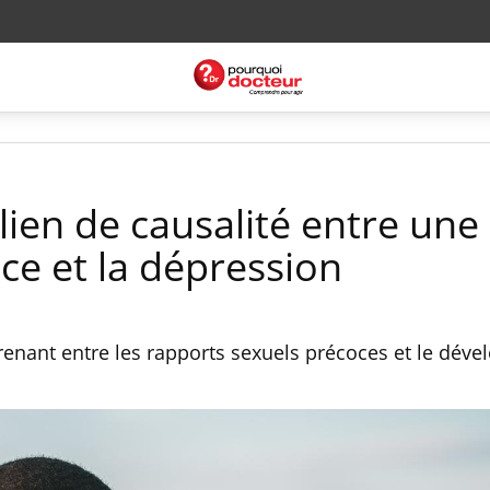
ien de causalité entre une
ce et la dépression
renant entre les rapports sexuels précoces et le dév