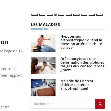
LES MALADIES
Hypotension
orthostatique : quand la
ion
pression artérielle chute
au lever
re l'âge de 12
Drépanocytose : une
déformation des globules
rouges aux conséquences
 contre le
graves
emier rapport
Maladie de Charcot
(Sclérose latérale
amyotrophique)
 reste