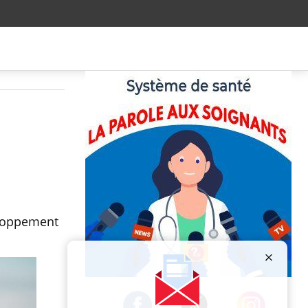
eloppement
Publicité