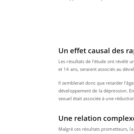
Un effet causal des r
Les résultats de l'étude ont révélé 
et 14 ans, seraient associés au dév
Il semblerait donc que retarder l'âg
développement de la dépression. En 
sexuel était associée à une réducti
Une relation complex
Malgré ces résultats prometteurs, la 