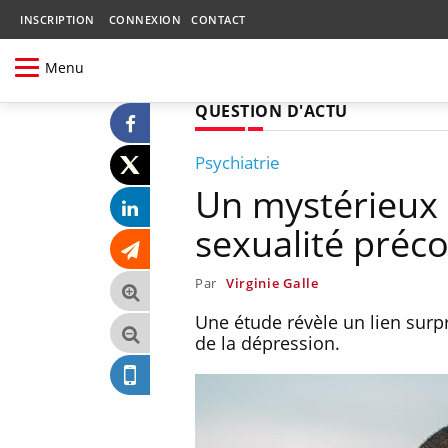
INSCRIPTION
CONNEXION
CONTACT
Menu
QUESTION D'ACTU
Psychiatrie
Un mystérieux l
sexualité préco
Par
Virginie Galle
Une étude révèle un lien surp
de la dépression.