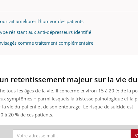
ourrait améliorer l’humeur des patients
pe résistant aux anti-dépresseurs identifié
 envisagés comme traitement complémentaire
 un retentissement majeur sur la vie du
he tous les âges de la vie. Il concerne environ 15 à 20 % de la p
eux symptômes − parmi lesquels la tristesse pathologique et la pe
la vie du patient et de son entourage. Le risque de suicide est
0 à 20 % de ces patients.
S