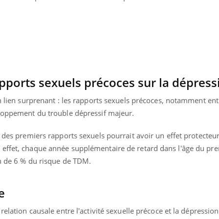
apports sexuels précoces sur la dépress
un lien surprenant : les rapports sexuels précoces, notamment ent
eloppement du trouble dépressif majeur.
e des premiers rapports sexuels pourrait avoir un effet protecteur
effet, chaque année supplémentaire de retard dans l'âge du pr
on de 6 % du risque de TDM.
e
relation causale entre l'activité sexuelle précoce et la dépression