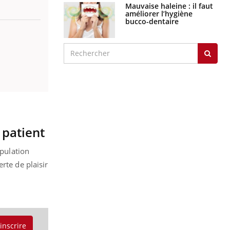
Mauvaise haleine : il faut
améliorer l’hygiène
bucco-dentaire
 patient
opulation
rte de plaisir
'inscrire