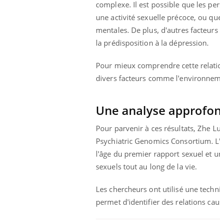
complexe. Il est possible que les p
une activité sexuelle précoce, ou qu
mentales. De plus, d'autres facteurs 
la prédisposition à la dépression.
Pour mieux comprendre cette relati
divers facteurs comme l'environnement
Une analyse approfon
Pour parvenir à ces résultats, Zhe L
Psychiatric Genomics Consortium. L'
l'âge du premier rapport sexuel et 
sexuels tout au long de la vie.
Les chercheurs ont utilisé une tec
permet d'identifier des relations cau