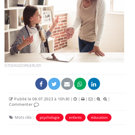
ISTOCK/GEORGERUDY
Publié le 08.07.2023 à 10h30
|
|
|
|
|
Commenter
Mots clés :
psychologie
enfants
éducation