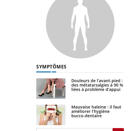
SYMPTÔMES
Douleurs de l’avant-pied :
des métatarsalgies à 90 %
liées à problème d’appui
Mauvaise haleine : il faut
améliorer l’hygiène
bucco-dentaire