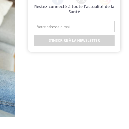
Restez connecté à toute l’actualité de la
Twitter
Facebook
Instagram
Santé
S'INSCRIRE À LA NEWSLETTER