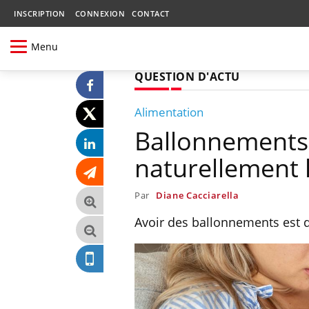
INSCRIPTION
CONNEXION
CONTACT
Menu
QUESTION D'ACTU
Alimentation
Ballonnements 
naturellement 
Par
Diane Cacciarella
Avoir des ballonnements est d