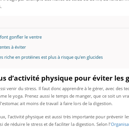
.
font gonfler le ventre
ntes à éviter
s riche en protéines est plus à risque qu'en glucides
us d’activité physique pour éviter les 
si venir du stress. Il faut donc apprendre à le gérer, avec des t
omme le yoga. Prenez aussi le temps de manger, que ce soit un vr
estomac ait moins de travail à faire lors de la digestion.
 l’activité physique est aussi très importante pour prévenir le
e réduire le stress et de faciliter la digestion. Selon l’
Organisa