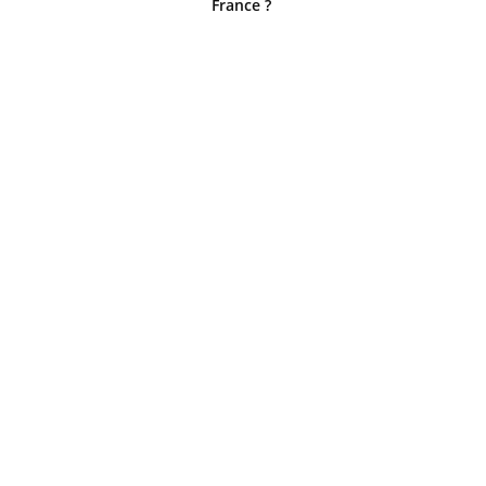
France ?