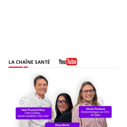
LA CHAÎNE SANTÉ
Youtube