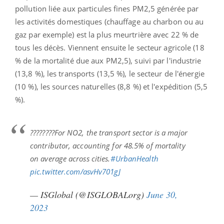
pollution liée aux particules fines PM2,5 générée par
les activités domestiques (chauffage au charbon ou au
gaz par exemple) est la plus meurtrière avec 22 % de
tous les décès. Viennent ensuite le secteur agricole (18
% de la mortalité due aux PM2,5), suivi par l'industrie
(13,8 %), les transports (13,5 %), le secteur de l'énergie
(10 %), les sources naturelles (8,8 %) et l'expédition (5,5
%).
????????For NO2, the transport sector is a major
contributor, accounting for 48.5% of mortality
on average across cities.
#UrbanHealth
pic.twitter.com/asvHv701gJ
— ISGlobal (@ISGLOBALorg)
June 30,
2023