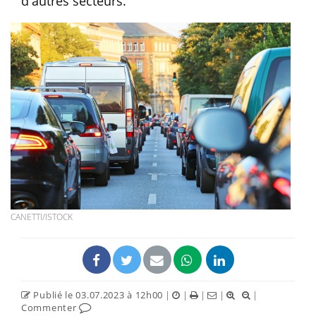
d'autres secteurs.
CANETTI/ISTOCK
Publié le 03.07.2023 à 12h00
|
|
|
|
|
Commenter