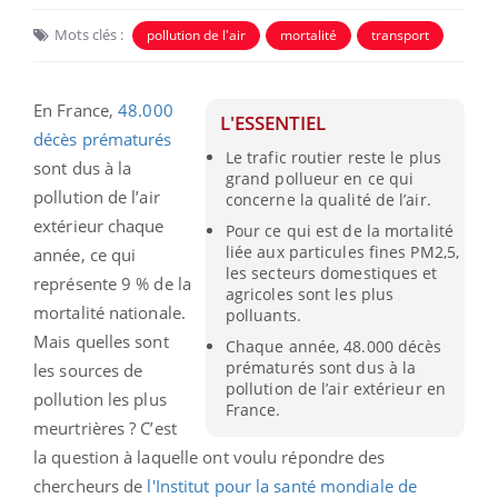
Mots clés :
pollution de l'air
mortalité
transport
En France,
48.000
L'ESSENTIEL
décès prématurés
Le trafic routier reste le plus
sont dus à la
grand pollueur en ce qui
pollution de l’air
concerne la qualité de l’air.
extérieur chaque
Pour ce qui est de la mortalité
liée aux particules fines PM2,5,
année, ce qui
les secteurs domestiques et
représente 9 % de la
agricoles sont les plus
mortalité nationale.
polluants.
Mais quelles sont
Chaque année, 48.000 décès
prématurés sont dus à la
les sources de
pollution de l’air extérieur en
pollution les plus
France.
meurtrières ? C’est
la question à laquelle ont voulu répondre des
chercheurs de
l'Institut pour la santé mondiale de