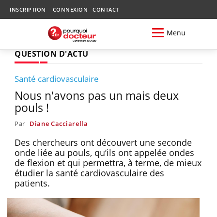
INSCRIPTION
CONNEXION
CONTACT
Menu
QUESTION D'ACTU
Santé cardiovasculaire
Nous n'avons pas un mais deux
pouls !
Par
Diane Cacciarella
Des chercheurs ont découvert une seconde
onde liée au pouls, qu’ils ont appelée ondes
de flexion et qui permettra, à terme, de mieux
étudier la santé cardiovasculaire des
patients.