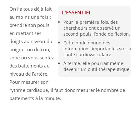
On l’a tous déjà fait
L'ESSENTIEL
au moins une fois :
Pour la première fois, des
prendre son pouls
chercheurs ont observé un
en mettant ses
second pouls, l’onde de flexion.
doigts au niveau du
Cette onde donne des
informations importantes sur la
poignet ou du cou,
santé cardiovasculaire.
zone ou vous sentez
À terme, elle pourrait même
des battements au
devenir un outil thérapeutique.
niveau de l’artère.
Pour mesurer son
rythme cardiaque, il faut donc mesurer le nombre de
battements à la minute.