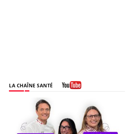
LA CHAÎNE SANTÉ
Youtube