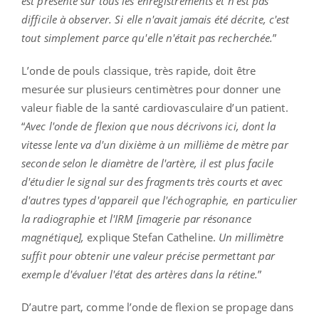
est présente sur tous les enregistrements et n'est pas
difficile à observer. Si elle n'avait jamais été décrite, c'est
tout simplement parce qu'elle n'était pas recherchée.
”
L’onde de pouls classique, très rapide, doit être
mesurée sur plusieurs centimètres pour donner une
valeur fiable de la santé cardiovasculaire d’un patient.
“
Avec l'onde de flexion que nous décrivons ici, dont la
vitesse lente va d'un dixième à un millième de mètre par
seconde selon le diamètre de l'artère, il est plus facile
d'étudier le signal sur des fragments très courts et avec
d'autres types d'appareil que l'échographie, en particulier
la radiographie et l'IRM [imagerie par résonance
magnétique],
explique Stefan Catheline.
Un millimètre
suffit pour obtenir une valeur précise permettant par
exemple d'évaluer l'état des artères dans la rétine.
”
D’autre part, comme l’onde de flexion se propage dans