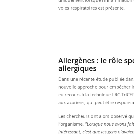
voies respiratoires est présente.
Allergènes : le rôle s
allergiques
Dans une récente étude publiée dan
nouvelle approche pour empêcher les 
eu recours à la technique LRC-TriCEP
aux acariens, qui peut être responsa
Les chercheurs ont alors observé que
l’organisme.
"Lorsque nous avons fait 
intéressant, c'est que les gens n'avai