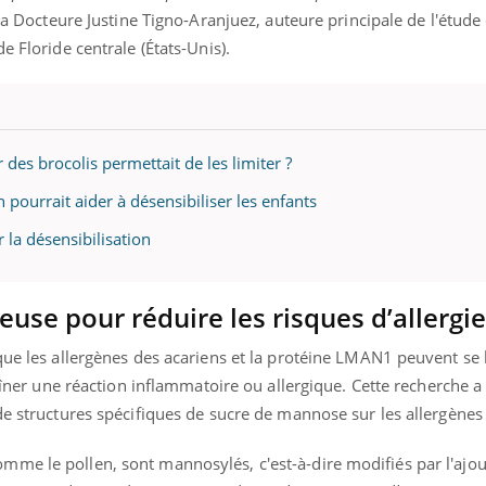
 la Docteure Justine Tigno-Aranjuez, auteure principale de l'étude
e Floride centrale (États-Unis).
 des brocolis permettait de les limiter ?
h pourrait aider à désensibiliser les enfants
r la désensibilisation
use pour réduire les risques d’allergie
que les allergènes des acariens et la protéine LMAN1 peuvent se
traîner une réaction inflammatoire ou allergique. Cette recherche 
de structures spécifiques de sucre de mannose sur les allergènes 
me le pollen, sont mannosylés, c'est-à-dire modifiés par l'ajou