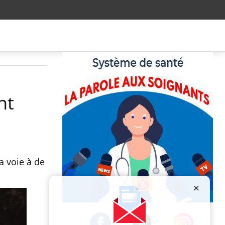
nt
a voie à de
Publicité