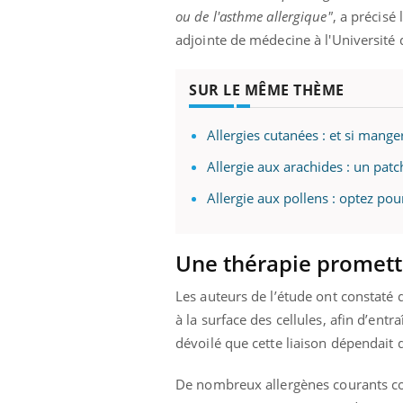
ou de l'asthme allergique"
, a précisé
adjointe de médecine à l'Université d
SUR LE MÊME THÈME
Allergies cutanées : et si manger
Allergie aux arachides : un patc
Allergie aux pollens : optez pou
Une thérapie promette
Les auteurs de l’étude ont constaté 
à la surface des cellules, afin d’en
dévoilé que cette liaison dépendait 
De nombreux allergènes courants com