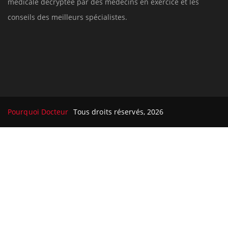
médicale decryptée par des médecins en exercice et les
conseils des meilleurs spécialistes.
Pourquoi Docteur
Tous droits réservés, 2026