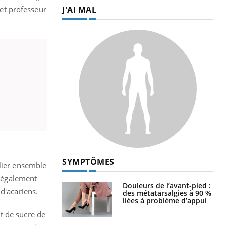
 et professeur
J'AI MAL
SYMPTÔMES
 lier ensemble
a également
Douleurs de l’avant-pied :
d'acariens.
des métatarsalgies à 90 %
liées à problème d’appui
t de sucre de