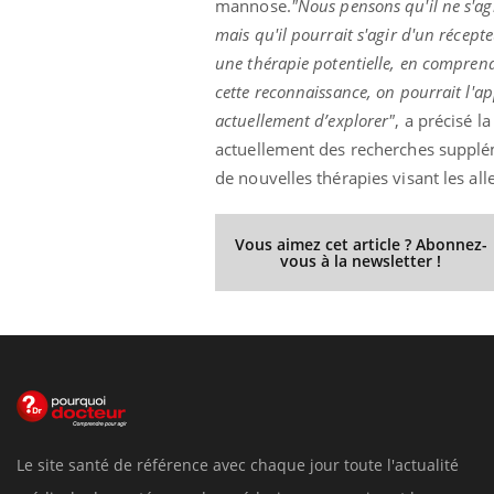
mannose.
"Nous pensons qu'il ne s'ag
mais qu'il pourrait s'agir d'un récept
une thérapie potentielle, en compren
cette reconnaissance, on pourrait l'a
actuellement d’explorer"
, a précisé 
actuellement des recherches supplém
de nouvelles thérapies visant les all
Vous aimez cet article ? Abonnez-
vous à la newsletter !
Le site santé de référence avec chaque jour toute l'actualité