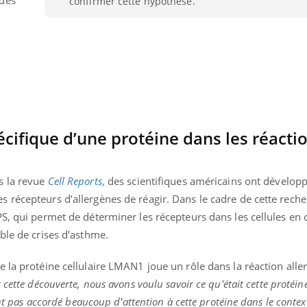
confirmer cette hypothèse.
pécifique d’une protéine dans les réacti
s la revue
Cell Reports
,
des scientifiques américains ont dévelop
récepteurs d’allergènes de réagir. Dans le cadre de cette recher
S, qui permet de déterminer les récepteurs dans les cellules en c
ble de crises d’asthme.
 la protéine cellulaire LMAN1 joue un rôle dans la réaction alle
cette découverte, nous avons voulu savoir ce qu'était cette protéine
ent pas accordé beaucoup d'attention à cette protéine dans le context