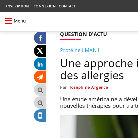
INSCRIPTION
CONNEXION
CONTACT
Menu
QUESTION D'ACTU
Protéine LMAN1
Une approche i
des allergies
Par
Joséphine Argence
Une étude américaine a dével
nouvelles thérapies pour trait