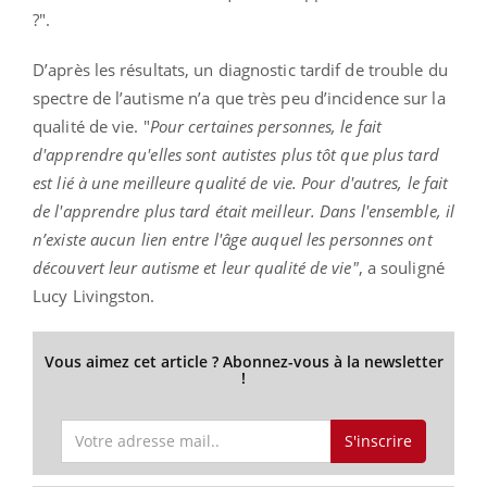
?".
D’après les résultats, un diagnostic tardif de trouble du
spectre de l’autisme n’a que très peu d’incidence sur la
qualité de vie. "
Pour certaines personnes, le fait
d'apprendre qu'elles sont autistes plus tôt que plus tard
est lié à une meilleure qualité de vie. Pour d'autres, le fait
de l'apprendre plus tard était meilleur. Dans l'ensemble, il
n’existe aucun lien entre l'âge auquel les personnes ont
découvert leur autisme et leur qualité de vie"
, a souligné
Lucy Livingston.
Vous aimez cet article ? Abonnez-vous à la newsletter
!
S'inscrire