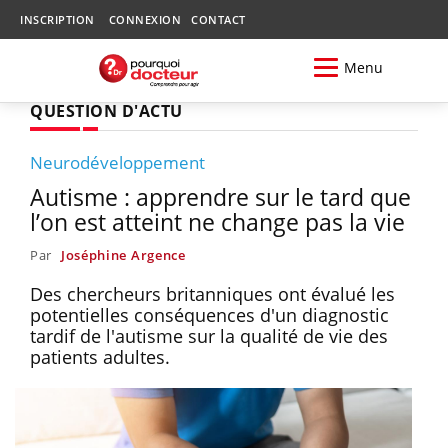
INSCRIPTION
CONNEXION
CONTACT
Menu
QUESTION D'ACTU
Neurodéveloppement
Autisme : apprendre sur le tard que
l’on est atteint ne change pas la vie
Par
Joséphine Argence
Des chercheurs britanniques ont évalué les
potentielles conséquences d'un diagnostic
tardif de l'autisme sur la qualité de vie des
patients adultes.