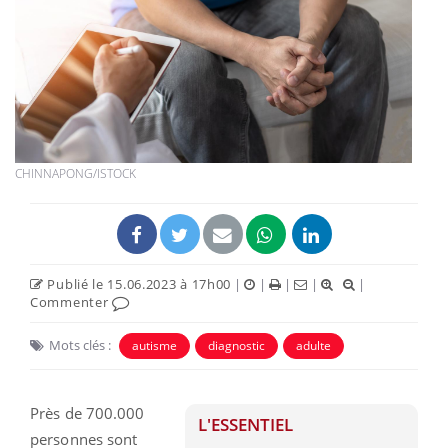
CHINNAPONG/ISTOCK
Publié le 15.06.2023 à 17h00
|
|
|
|
|
Commenter
Mots clés :
autisme
diagnostic
adulte
Près de 700.000
L'ESSENTIEL
personnes sont