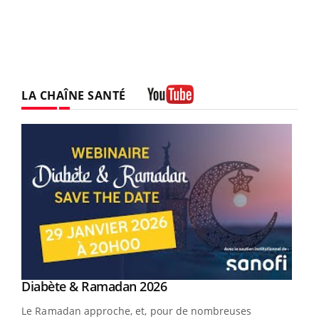
LA CHAÎNE SANTÉ
Youtube
Youtube
Diabète & Ramadan 2026
Youtube
Le Ramadan approche, et, pour de nombreuses