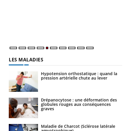
LA CHAÎNE SANTÉ
Youtube