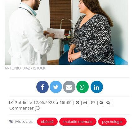
ANTONIO_DIAZ / ISTOCK.
Publié le 12.06.2023 à 16h00
|
|
|
|
|
Commenter
Mots clés :
obésité
maladie mentale
psychologie