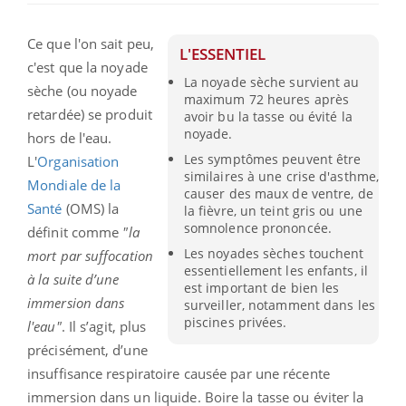
Ce que l'on sait peu,
L'ESSENTIEL
c'est que la noyade
La noyade sèche survient au
sèche (ou noyade
maximum 72 heures après
retardée) se produit
avoir bu la tasse ou évité la
noyade.
hors de l'eau.
Les symptômes peuvent être
L'
Organisation
similaires à une crise d'asthme,
Mondiale de la
causer des maux de ventre, de
Santé
(OMS) la
la fièvre, un teint gris ou une
somnolence prononcée.
définit comme
"la
Les noyades sèches touchent
mort par suffocation
essentiellement les enfants, il
à la suite d’une
est important de bien les
immersion dans
surveiller, notamment dans les
piscines privées.
l'eau"
. Il s’agit, plus
précisément, d’une
insuffisance respiratoire causée par une récente
immersion dans un liquide. Boire la tasse ou éviter la