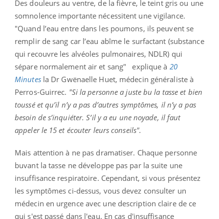
Des douleurs au ventre, de la fièvre, le teint gris ou une
somnolence importante nécessitent une vigilance.
"
Quand l’eau entre dans les poumons, ils peuvent se
remplir de sang car l’eau abîme le
surfactant (substance
qui recouvre les alvéoles pulmonaires, NDLR)
qui
sépare normalement air et sang"
explique à
20
Minutes
la Dr Gwënaelle Huet, médecin généraliste à
Perros-Guirrec.
"Si la personne a juste bu la tasse et bien
toussé et qu’il n’y a pas d’autres symptômes, il n’y a pas
besoin de s’inquiéter. S’il y a eu une noyade, il faut
appeler le 15 et écouter leurs conseils".
Mais attention à ne pas dramatiser. Chaque personne
buvant la tasse ne développe pas par la suite une
insuffisance respiratoire. Cependant, si vous présentez
les symptômes ci-dessus, vous devez consulter un
médecin en urgence avec une description claire de ce
qui s'est passé dans l'eau. En cas d'insuffisance