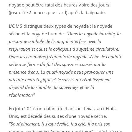
noyade peut être fatal des heures voire des jours
(jusqu'à 72 heures plus tard) après la baignade.
L'OMS distingue deux types de noyade : la noyade
sèche et la noyade humide.
"Dans la noyade humide, la
personne a inhalé de l'eau qui interfère avec la
respiration et cause le collapsus du système circulatoire.
Dans les cas moins fréquents de noyade sèche, le conduit
aérien se ferme du fait des spasmes causés par la
présence d'eau. La quasi-noyade peut provoquer une
atteinte neurologique et le succès du rétablissement
dépend de la rapidité du sauvetage et de la
réanimation".
En juin 2017, un enfant de 4 ans au Texas, aux États-
Unis, est décédé des suites d'une noyade sèche.
"Soudainement, il s'est réveillé. Il a crié. Il a pris son
dernier souffle et je n’ai plus su quoi faire"
, a déclaré son