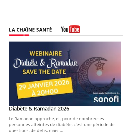
LA CHAÎNE SANTÉ
Youtube
Youtube
Diabète & Ramadan 2026
Youtube
Le Ramadan approche, et, pour de nombreuses
vie !
personnes atteintes de diabète, c'est une période de
…
questions, de défis, mais ...