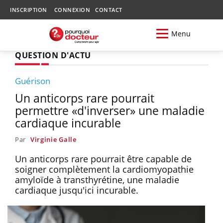
INSCRIPTION
CONNEXION
CONTACT
Menu
QUESTION D'ACTU
Guérison
Un anticorps rare pourrait
permettre «d'inverser» une maladie
cardiaque incurable
Par
Virginie Galle
Un anticorps rare pourrait être capable de
soigner complètement la cardiomyopathie
amyloïde à transthyrétine, une maladie
cardiaque jusqu'ici incurable.