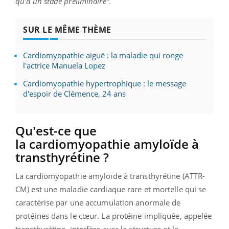
qu'à un stade préliminaire".
SUR LE MÊME THÈME
Cardiomyopathie aiguë : la maladie qui ronge
l'actrice Manuela Lopez
Cardiomyopathie hypertrophique : le message
d'espoir de Clémence, 24 ans
Qu'est-ce que
la cardiomyopathie amyloïde à
transthyrétine ?
La cardiomyopathie amyloïde à transthyrétine (ATTR-
CM) est une maladie cardiaque rare et mortelle qui se
caractérise par une accumulation anormale de
protéines dans le cœur. La protéine impliquée, appelée
transthyrétine, interfère avec la structure et le