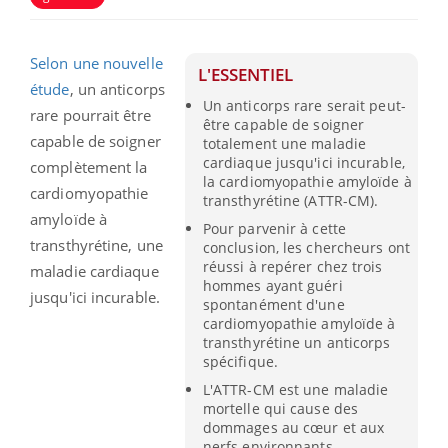
Selon une nouvelle
L'ESSENTIEL
étude
, un anticorps
Un anticorps rare serait peut-
rare pourrait être
être capable de soigner
capable de soigner
totalement une maladie
cardiaque jusqu'ici incurable,
complètement la
la cardiomyopathie amyloïde à
cardiomyopathie
transthyrétine (ATTR-CM).
amyloïde à
Pour parvenir à cette
transthyrétine, une
conclusion, les chercheurs ont
réussi à repérer chez trois
maladie cardiaque
hommes ayant guéri
jusqu'ici incurable.
spontanément d'une
cardiomyopathie amyloïde à
transthyrétine un anticorps
spécifique.
L'ATTR-CM est une maladie
mortelle qui cause des
dommages au cœur et aux
nerfs environnants.