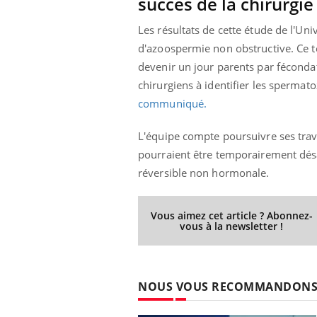
succès de la chirurgie
Les résultats de cette étude de l'Un
d'azoospermie non obstructive. Ce te
devenir un jour parents par fécondatio
chirurgiens à identifier les spermat
communiqué.
L'équipe
compte poursuivre ses tra
pourraient être temporairement désa
réversible non hormonale.
Vous aimez cet article ? Abonnez-
vous à la newsletter !
NOUS VOUS RECOMMANDON