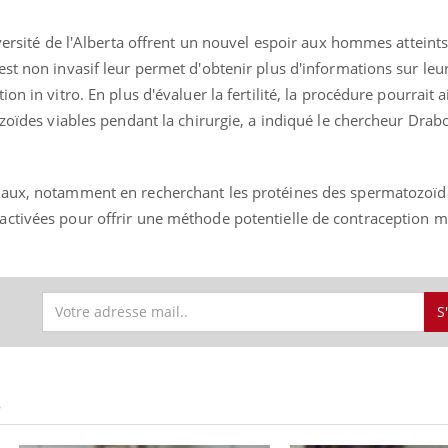
iversité de l'Alberta offrent un nouvel espoir aux hommes atteint
st non invasif leur permet d'obtenir plus d'informations sur leu
n in vitro. En plus d'évaluer la fertilité, la procédure pourrait a
ozoïdes viables pendant la chirurgie, a indiqué le chercheur Dra
vaux, notamment en recherchant les protéines des spermatozoïd
ctivées pour offrir une méthode potentielle de contraception m
S
S