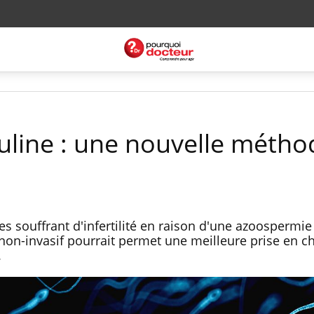
culine : une nouvelle méth
es souffrant d'infertilité en raison d'une azoospermi
 non-invasif pourrait permet une meilleure prise en c
.