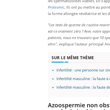
les spermatozoïdes viables. En s'ap
Proteomic
, ils ont pu mettre au poin
la forme allongée révélatrice et les
"Les tests de sperme de routine mont
est-ce vraiment zéro ? Avec notre app
patients, nous ne trouvons que 10 sp
vitro"
, explique l'auteur principal A
SUR LE MÊME THÈME
Infertilité : une personne sur s
Infertilité masculine : la faute 
Infertilité masculine : la faute d
Azoospermie non obst