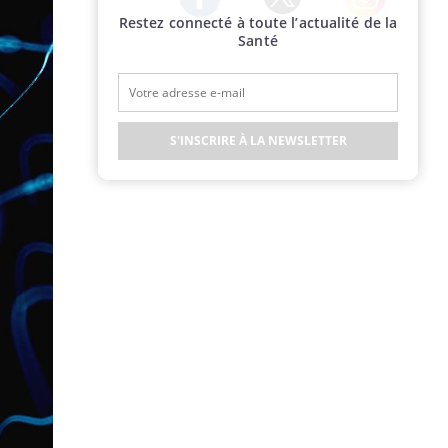
Restez connecté à toute l’actualité de la
Twitter
Facebook
Instagram
Santé
S'INSCRIRE À LA NEWSLETTER