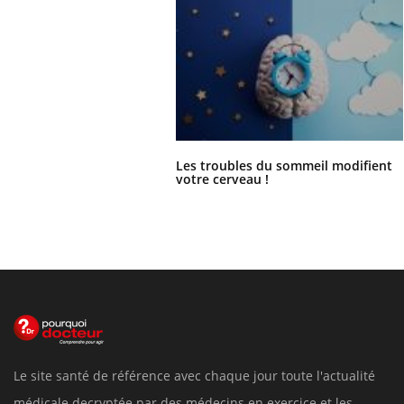
Les troubles du sommeil modifient
votre cerveau !
Le site santé de référence avec chaque jour toute l'actualité
médicale decryptée par des médecins en exercice et les