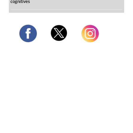
cognitives
Twitter
Facebook
Instagram