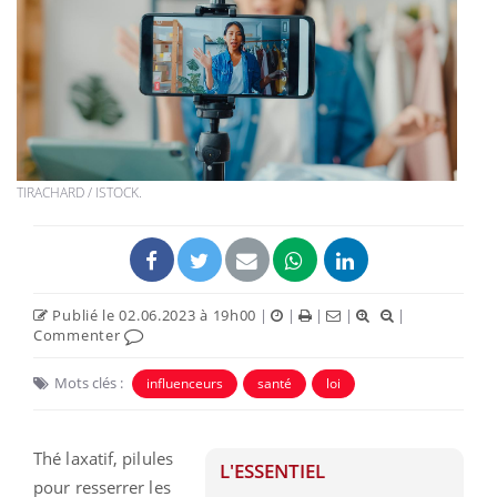
TIRACHARD / ISTOCK.
Publié le 02.06.2023 à 19h00
|
|
|
|
|
Commenter
Mots clés :
influenceurs
santé
loi
Thé laxatif, pilules
L'ESSENTIEL
pour resserrer les