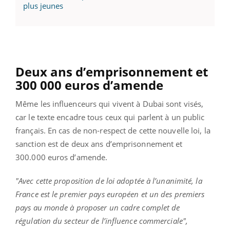
plus jeunes
Deux ans d’emprisonnement et
300 000 euros d’amende
Même les influenceurs qui vivent à Dubai sont visés,
car le texte encadre tous ceux qui parlent à un public
français. En cas de non-respect de cette nouvelle loi, la
sanction est de deux ans d’emprisonnement et
300.000 euros d’amende.
"Avec cette proposition de loi adoptée à l’unanimité, la
France est le premier pays européen et un des premiers
pays au monde à proposer un cadre complet de
régulation du secteur de l’influence commerciale",