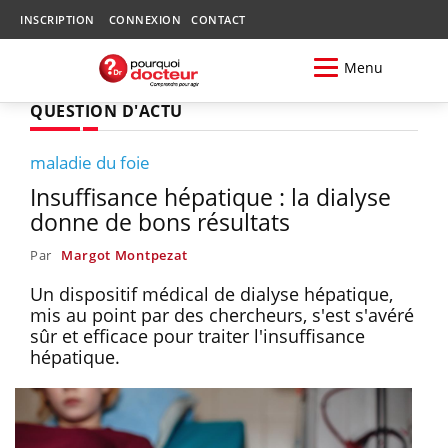
INSCRIPTION
CONNEXION
CONTACT
Menu
QUESTION D'ACTU
maladie du foie
Insuffisance hépatique : la dialyse
donne de bons résultats
Par
Margot Montpezat
Un dispositif médical de dialyse hépatique,
mis au point par des chercheurs, s'est s'avéré
sûr et efficace pour traiter l'insuffisance
hépatique.