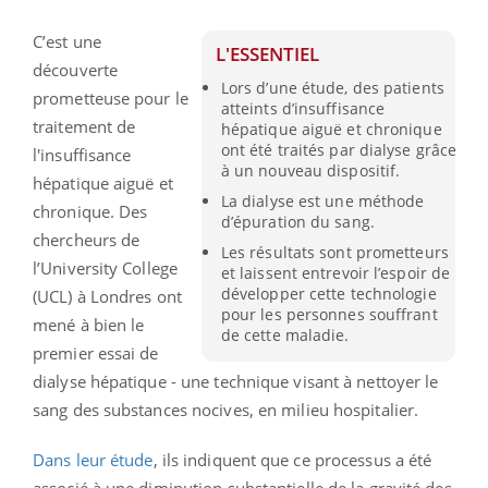
C’est une
L'ESSENTIEL
découverte
Lors d’une étude, des patients
prometteuse pour le
atteints d’insuffisance
traitement de
hépatique aiguë et chronique
ont été traités par dialyse grâce
l'insuffisance
à un nouveau dispositif.
hépatique aiguë et
La dialyse est une méthode
chronique. Des
d’épuration du sang.
chercheurs de
Les résultats sont prometteurs
l’University College
et laissent entrevoir l’espoir de
développer cette technologie
(UCL) à Londres ont
pour les personnes souffrant
mené à bien le
de cette maladie.
premier essai de
dialyse hépatique - une technique visant à nettoyer le
sang des substances nocives, en milieu hospitalier.
Dans leur étude
, ils indiquent que ce processus a été
associé à une diminution substantielle de la gravité des