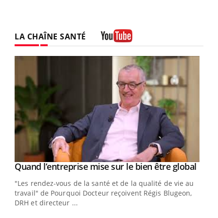
LA CHAÎNE SANTÉ
Youtube
Yout
Quand l’entreprise mise sur le bien être global
Youtube
ndez-
"Les rendez-vous de la santé et de la qualité de vie au
cet
travail" de Pourquoi Docteur reçoivent Régis Blugeon,
DRH et directeur ...