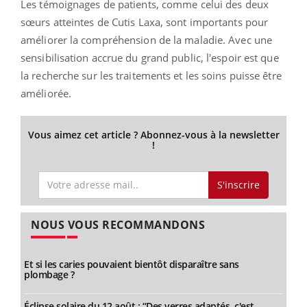
Les témoignages de patients, comme celui des deux
sœurs atteintes de Cutis Laxa, sont importants pour
améliorer la compréhension de la maladie. Avec une
sensibilisation accrue du grand public, l'espoir est que
la recherche sur les traitements et les soins puisse être
améliorée.
Vous aimez cet article ? Abonnez-vous à la newsletter
!
S'inscrire
NOUS VOUS RECOMMANDONS
Et si les caries pouvaient bientôt disparaître sans
plombage ?
Éclipse solaire du 12 août : “Des verres adaptés, c'est