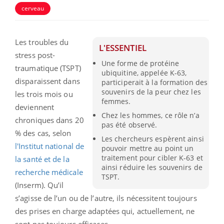
cerveau
Les troubles du
L'ESSENTIEL
stress post-
Une forme de protéine
traumatique (TSPT)
ubiquitine, appelée K-63,
disparaissent dans
participerait à la formation des
souvenirs de la peur chez les
les trois mois ou
femmes.
deviennent
Chez les hommes, ce rôle n’a
chroniques dans 20
pas été observé.
% des cas, selon
Les chercheurs espèrent ainsi
l'Institut national de
pouvoir mettre au point un
traitement pour cibler K-63 et
la santé et de la
ainsi réduire les souvenirs de
recherche médicale
TSPT.
(Inserm). Qu’il
s’agisse de l’un ou de l’autre, ils nécessitent toujours
des prises en charge adaptées qui, actuellement, ne
sont pas toujours efficaces…