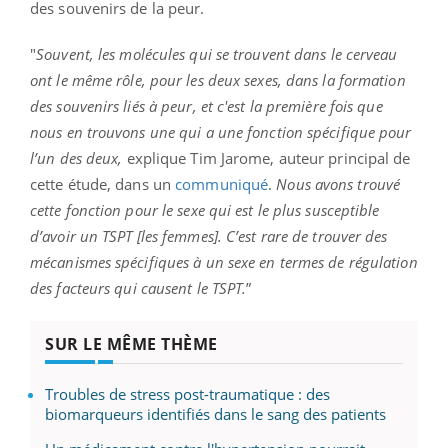
des souvenirs de la peur.
"
Souvent, les molécules qui se trouvent dans le cerveau
ont le même rôle, pour les deux sexes, dans la formation
des souvenirs liés à peur, et c'est la première fois que
nous en trouvons une qui a une fonction spécifique pour
l’un des deux,
explique Tim Jarome, auteur principal de
cette étude, dans un
communiqué
.
Nous avons trouvé
cette fonction pour le sexe qui est le plus susceptible
d’avoir un TSPT [les femmes]. C’est rare de trouver des
mécanismes spécifiques à un sexe en termes de régulation
des facteurs qui causent le TSPT.
”
SUR LE MÊME THÈME
Troubles de stress post-traumatique : des
biomarqueurs identifiés dans le sang des patients