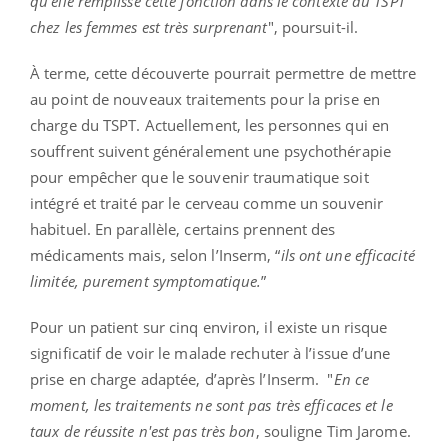
qu’elle remplisse cette fonction dans le contexte du TSPT
chez les femmes est très surprenant
", poursuit-il.
À terme, cette découverte pourrait permettre de mettre
au point de nouveaux traitements pour la prise en
charge du TSPT. Actuellement, les personnes qui en
souffrent suivent généralement une psychothérapie
pour empêcher que le souvenir traumatique soit
intégré et traité par le cerveau comme un souvenir
habituel. En parallèle, certains prennent des
médicaments mais, selon l’Inserm, “
ils ont une efficacité
limitée, purement symptomatique.
”
Pour un patient sur cinq environ, il existe un risque
significatif de voir le malade rechuter à l’issue d’une
prise en charge adaptée, d’après l’Inserm. "
En ce
moment, les traitements ne sont pas très efficaces et le
taux de réussite n'est pas très bon
, souligne Tim Jarome.