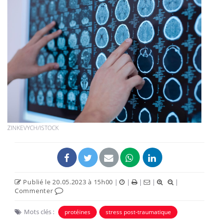
ZINKEVYCH/ISTOCK
Publié le 20.05.2023 à 15h00
|
|
|
|
|
Commenter
Mots clés :
protéines
stress post-traumatique