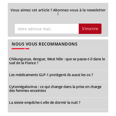
Vous aimez cet article ? Abonnez-vous à la newsletter
!
S'inscrire
NOUS VOUS RECOMMANDONS
Chikungunya, dengue, West Nile : que se passe-t-il dans le
sud de la France ?
Les médicaments GLP-1 protègent-ils aussi les os ?
Cytomégalovirus : ce qui change dans la prise en charge
des femmes enceintes
La sieste empêche-t-elle de dormir la nuit ?