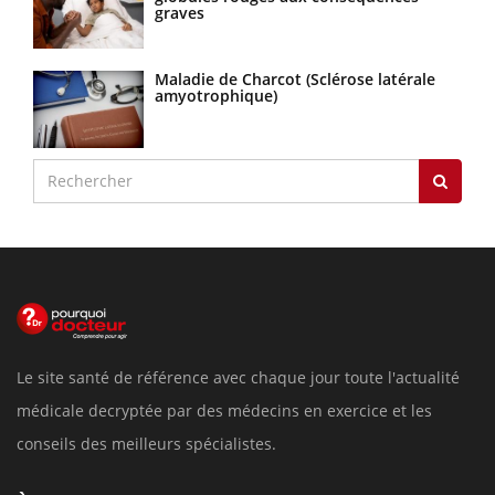
graves
Maladie de Charcot (Sclérose latérale
amyotrophique)
Le site santé de référence avec chaque jour toute l'actualité
médicale decryptée par des médecins en exercice et les
conseils des meilleurs spécialistes.