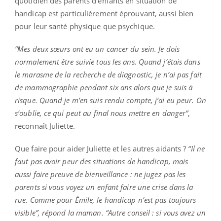
quotidien des parents d’enfants en situation de
handicap est particulièrement éprouvant, aussi bien
pour leur santé physique que psychique.
“Mes deux sœurs ont eu un cancer du sein. Je dois
normalement être suivie tous les ans. Quand j’étais dans
le marasme de la recherche de diagnostic, je n’ai pas fait
de mammographie pendant six ans alors que je suis à
risque. Quand je m’en suis rendu compte, j’ai eu peur. On
s’oublie, ce qui peut au final nous mettre en danger”
,
reconnaît Juliette.
Que faire pour aider Juliette et les autres aidants ?
“Il ne
faut pas avoir peur des situations de handicap, mais
aussi faire preuve de bienveillance : ne jugez pas les
parents si vous voyez un enfant faire une crise dans la
rue. Comme pour Émile, le handicap n’est pas toujours
visible”, répond la maman. “Autre conseil : si vous avez un