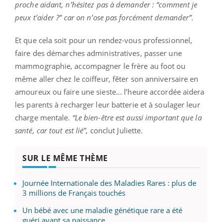
proche aidant, n’hésitez pas à demander : “comment je
peux t’aider ?” car on n’ose pas forcément demander”
.
Et que cela soit pour un rendez-vous professionnel,
faire des démarches administratives, passer une
mammographie, accompagner le frère au foot ou
même aller chez le coiffeur, fêter son anniversaire en
amoureux ou faire une sieste... l’heure accordée aidera
les parents à recharger leur batterie et à soulager leur
charge mentale.
“Le bien-être est aussi important que la
santé, car tout est lié”
, conclut Juliette.
SUR LE MÊME THÈME
Journée Internationale des Maladies Rares : plus de
3 millions de Français touchés
Un bébé avec une maladie génétique rare a été
guéri avant sa naissance