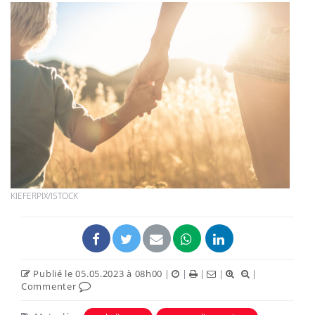
KIEFERPIX/ISTOCK
Publié le 05.05.2023 à 08h00
|
|
|
|
|
Commenter