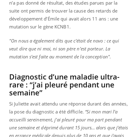
n’a pas donné de résultat, des études parues par la
suite ont permis de trouver la cause des retards de
développement d’Émile qui avait alors 11 ans : une
mutation sur le gène KCNB1.
"On nous a également dits que c’était de novo : ce qui
veut dire que ni moi, ni son père n’est porteur. La
mutation s’est faite au moment de la conception".
Diagnostic d’une maladie ultra-
rare : “j’ai pleuré pendant une
semaine”
Si Juliette avait attendu une réponse durant des années,
la pose du diagnostic a été difficile.
“Si mon mari l’a
accueilli sereinement, j’ai pleuré pour ma part pendant
une semaine et déprimé durant 15 jours… alors que j’étais
en errance médicale depuis plus de 10 ans et que j’avais