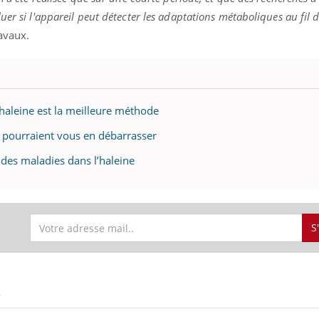
er si l'appareil peut détecter les adaptations métaboliques au fil 
ravaux.
’haleine est la meilleure méthode
s pourraient vous en débarrasser
 des maladies dans l’haleine
S
S