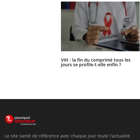
VIH : la fin du comprimé tous les
jours se profile-t-elle enfin ?
Le site santé de référence avec chaque jour toute l'actualité