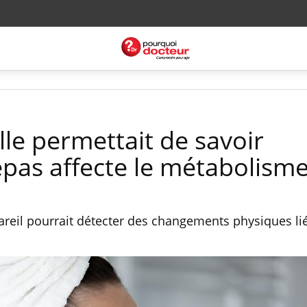
elle permettait de savoir
as affecte le métabolisme
pareil pourrait détecter des changements physiques li