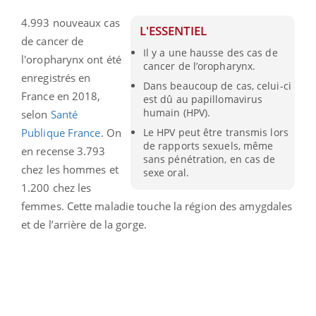
4.993 nouveaux cas
L'ESSENTIEL
de cancer de
Il y a une hausse des cas de
l'oropharynx ont été
cancer de l’oropharynx.
enregistrés en
Dans beaucoup de cas, celui-ci
France en 2018,
est dû au papillomavirus
humain (HPV).
selon
Santé
Publique France
. On
Le HPV peut être transmis lors
de rapports sexuels, même
en recense 3.793
sans pénétration, en cas de
chez les hommes et
sexe oral.
1.200 chez les
femmes. Cette maladie touche
la région des amygdales
et de l’arrière de la gorge.