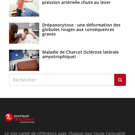
pression artérielle chute au lever
Drépanocytose : une déformation des
globules rouges aux conséquences
graves
Maladie de Charcot (Sclérose latérale
amyotrophique)
Le site santé de référence avec chaque jour toute l'actualité