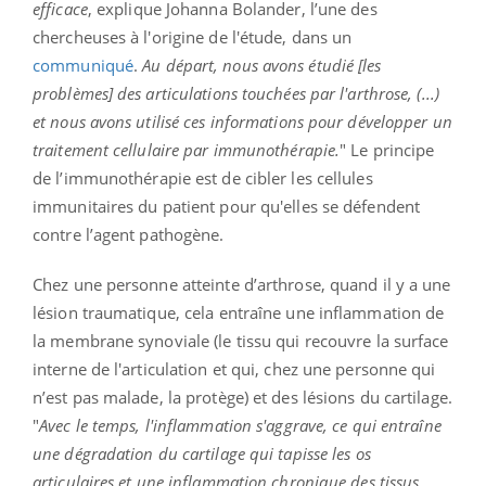
efficace
, explique Johanna Bolander, l’une des
chercheuses à l'origine de l'étude, dans un
communiqué
.
Au départ, nous avons étudié [les
problèmes] des articulations touchées par l'arthrose, (...)
et nous avons utilisé ces informations pour développer un
traitement cellulaire par immunothérapie.
" Le principe
de l’immunothérapie est de cibler les cellules
immunitaires du patient pour qu'elles se défendent
contre l’agent pathogène.
Chez une personne atteinte d’arthrose, quand il y a une
lésion traumatique, cela entraîne une
inflammation de
la membrane synoviale (le tissu qui recouvre la surface
interne de l'articulation et qui, chez une personne qui
n’est pas malade, la protège) et des lésions du cartilage.
"
Avec le temps, l'inflammation s'aggrave, ce qui entraîne
une dégradation du cartilage qui tapisse les os
articulaires et une inflammation chronique des tissus