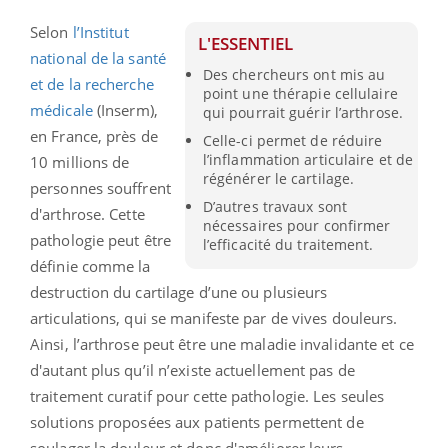
Selon
l’Institut
L'ESSENTIEL
national de la santé
Des chercheurs ont mis au
et de la recherche
point une thérapie cellulaire
médicale
(Inserm),
qui pourrait guérir l’arthrose.
en France, près de
Celle-ci permet de réduire
l’inflammation articulaire et de
10 millions de
régénérer le cartilage.
personnes souffrent
D’autres travaux sont
d'arthrose. Cette
nécessaires pour confirmer
pathologie peut être
l’efficacité du traitement.
définie comme la
destruction du cartilage d’une ou plusieurs
articulations, qui se manifeste par de vives douleurs.
Ainsi, l’arthrose peut être une maladie invalidante et ce
d'autant plus qu’il n’existe actuellement pas de
traitement curatif pour cette pathologie. Les seules
solutions proposées aux patients permettent de
soulager la douleur et donc d'améliorer leurs