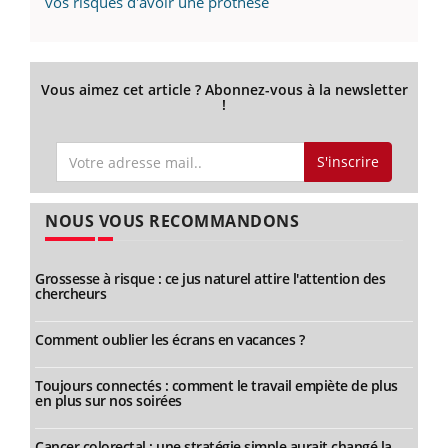
vos risques d'avoir une prothèse
Vous aimez cet article ? Abonnez-vous à la newsletter
!
S'inscrire
NOUS VOUS RECOMMANDONS
Grossesse à risque : ce jus naturel attire l'attention des
chercheurs
Comment oublier les écrans en vacances ?
Toujours connectés : comment le travail empiète de plus
en plus sur nos soirées
Cancer colorectal : une stratégie simple aurait changé la