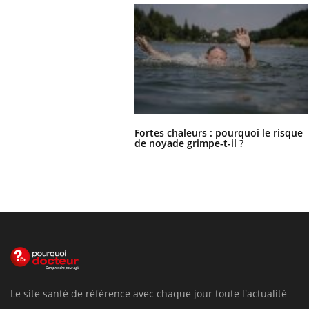
Fortes chaleurs : pourquoi le risque
de noyade grimpe-t-il ?
Le site santé de référence avec chaque jour toute l'actualité