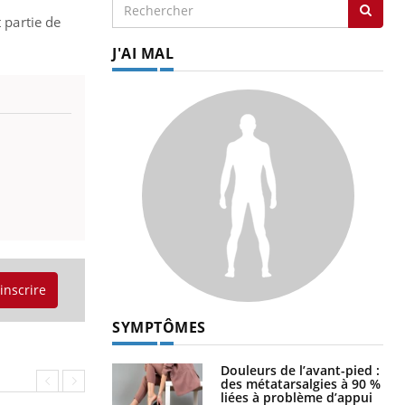
 partie de
J'AI MAL
'inscrire
SYMPTÔMES
Douleurs de l’avant-pied :
des métatarsalgies à 90 %
liées à problème d’appui