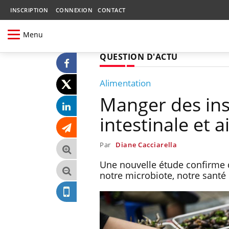
INSCRIPTION
CONNEXION
CONTACT
Menu
QUESTION D'ACTU
Alimentation
Manger des ins
intestinale et a
Par
Diane Cacciarella
Une nouvelle étude confirme 
notre microbiote, notre santé