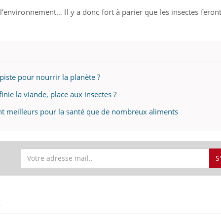
l’environnement… Il y a donc fort à parier que les insectes feront
piste pour nourrir la planète ?
inie la viande, place aux insectes ?
ent meilleurs pour la santé que de nombreux aliments
S
S