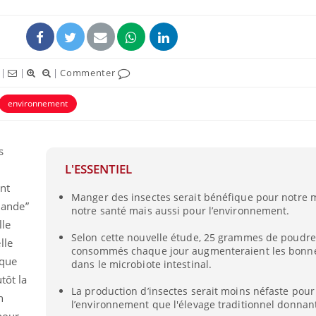
|
|
|
Commenter
environnement
s
L'ESSENTIEL
nt
Manger des insectes serait bénéfique pour notre m
viande”
notre santé mais aussi pour l’environnement.
lle
Selon cette nouvelle étude, 25 grammes de poudre 
lle
consommés chaque jour augmenteraient les bonne
ique
dans le microbiote intestinal.
tôt la
La production d’insectes serait moins néfaste pour
n
l’environnement que l'élevage traditionnel donnant
 pour