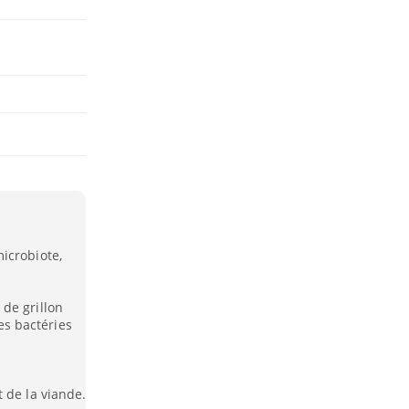
icrobiote,
de grillon
s bactéries
 de la viande.