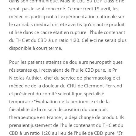
dans son communiqué. Mais le
CBD 50 LGP Classic ne
serait pas le seul concerné. Ce mercredi 19 avril,
les
médecins participant à l'expérimentation nationale sur
le cannabis médical ont été avertis qu'un autre produit
utilisé dans ce cadre était en rupture : l'huile contenant
du THC et du CBD à un ratio 1:20. Celle-ci ne serait plus
disponible à court terme.
Pour les patients atteints de douleurs neuropathiques
résistantes qui recevaient de l'huile CBD pure, le Pr
Nicolas Authier, chef du service de pharmacologie et
médecine de la douleur du CHU de Clermont-Ferrand
et président du comité scientifique spécialisé
temporaire “Évaluation de la pertinence et de la
faisabilité de la mise à disposition du cannabis
thérapeutique en France”, a déjà changé de produit. Ils
prenaient justement de l'huile contenant du THC et du
CBD à un ratio 1:20 au lieu de l’huile de CBD pure. “
Et