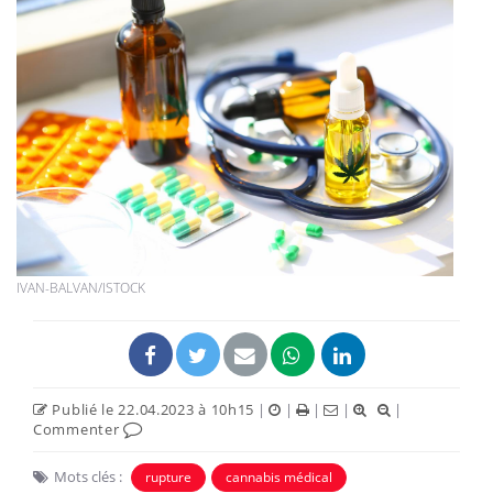
IVAN-BALVAN/ISTOCK
Publié le 22.04.2023 à 10h15
|
|
|
|
|
Commenter
Mots clés :
rupture
cannabis médical