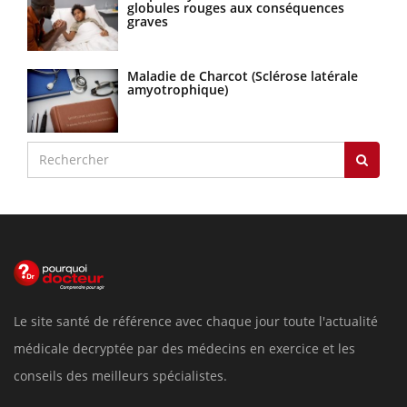
globules rouges aux conséquences
graves
Maladie de Charcot (Sclérose latérale
amyotrophique)
Le site santé de référence avec chaque jour toute l'actualité
médicale decryptée par des médecins en exercice et les
conseils des meilleurs spécialistes.