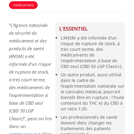
médicament
“
L’Agence nationale
L'ESSENTIEL
de sécurité du
L’ANSM a été informée d’un
médicament et des
risque de rupture de stock, à
produits de santé
très court terme, des
médicaments de
(ANSM) a été
l'expérimentation à base de
informée d’un risque
CBD seul (CBD 50 LGP Classic).
de rupture de stock,
Un autre produit, aussi utilisé
à très court terme,
dans le cadre de
l’expérimentation nationale sur
des médicaments de
le cannabis médical, pourrait
l'expérimentation à
bientôt être en rupture : l'huile
base de CBD seul
contenant du THC et du CBD à
un ratio 1:20.
(CBD 50 LGP
Les professionnels de santé
Classic)
”, peut-on lire
doivent donc changer les
dans un
traitements des patients
communiqué
publié