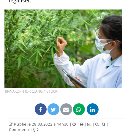
légaliser.
TINNAKORN JORRUANG / ISTOCK.
Publié le 28.03.2022 à 14h30
|
|
|
|
|
Commenter