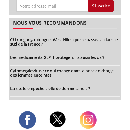
S'inscrire
NOUS VOUS RECOMMANDONS
Chikungunya, dengue, West Nile : que se passe-t-il dans le
sud de la France ?
Les médicaments GLP-1 protègent-ils aussi les os ?
Cytomégalovirus : ce qui change dans la prise en charge
des femmes enceintes
La sieste empêche-t-elle de dormir la nuit ?
Twitter