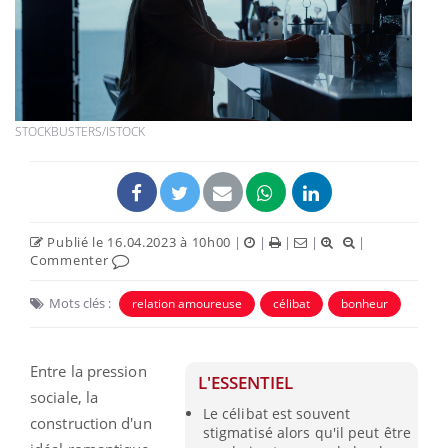
STOCKBUSTERS/ISTOCK
Publié le 16.04.2023 à 10h00
|
|
|
|
|
Commenter
Mots clés :
relation amoureuse
célibat
bonheur
Entre la pression
L'ESSENTIEL
sociale, la
Le célibat est souvent
construction d'un
stigmatisé alors qu'il peut être