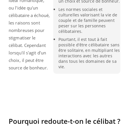
idéal romantique,
un choix et source de bonheur.
ou l'idée qu'un
Les normes sociales et
culturelles valorisant la vie de
célibataire a échoué,
couple et de famille peuvent
les raisons sont
peser sur les personnes
nombreuses pour
célibataires.
stigmatiser le
Pourtant, il est tout à fait
possible d'être célibataire sans
célibat. Cependant
être solitaire, en multipliant les
lorsqu'il s'agit d'un
interactions avec les autres
choix, il peut être
dans tous les domaines de sa
vie.
source de bonheur.
Pourquoi redoute-t-on le célibat ?