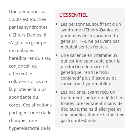
Une personne sur
L'ESSENTIEL
5.000 est touchée
Les personnes, souffrant d’un
par les syndromes
syndrome d’Ehlers-Danlos et
d’Ehlers-Danlos. Il
porteuses de la variation du
gène MTHFR, ne peuvent pas
s’agit d’un groupe
métaboliser les folates.
de maladies
Une carence en vitamine B9,
héréditaires du tissu
qui est indispensable pour la
conjonctif, qui
production du matériel
génétique, rend le tissu
affectent le
conjonctif plus élastique et
collagène, à savoir
cause une hypermobilité.
la protéine la plus
Les patients, ayant reçu un
abondante du
traitement contre un déficit en
folates, présentaient moins de
corps. Ces affections
douleurs, moins d'allergies et
partagent une triade
une amélioration de la fonction
clinique : une
gastro-intestinale.
hyperelasticité de la