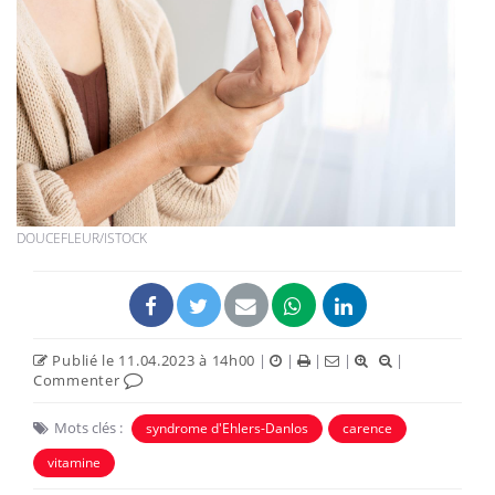
DOUCEFLEUR/ISTOCK
Publié le 11.04.2023 à 14h00
|
|
|
|
|
Commenter
Mots clés :
syndrome d'Ehlers-Danlos
carence
vitamine