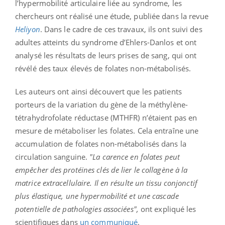
l’hypermobilité articulaire liée au syndrome, les
chercheurs ont réalisé une étude, publiée dans la revue
Heliyon
. Dans le cadre de ces travaux, ils ont suivi des
adultes atteints du syndrome d’Ehlers-Danlos et ont
analysé les résultats de leurs prises de sang, qui ont
révélé des taux élevés de folates non-métabolisés.
Les auteurs ont ainsi découvert que les patients
porteurs de la variation du gène de la méthylène-
tétrahydrofolate réductase (MTHFR) n’étaient pas en
mesure de métaboliser les folates. Cela entraîne une
accumulation de folates non-métabolisés dans la
circulation sanguine.
"La carence en folates peut
empêcher des protéines clés de lier le collagène à la
matrice extracellulaire. Il en résulte un tissu conjonctif
plus élastique, une hypermobilité et une cascade
potentielle de pathologies associées",
ont expliqué les
scientifiques dans
un communiqué
.