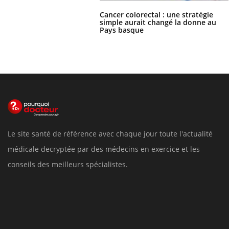
Cancer colorectal : une stratégie
simple aurait changé la donne au
Pays basque
Le site santé de référence avec chaque jour toute l'actualité
médicale decryptée par des médecins en exercice et les
conseils des meilleurs spécialistes.