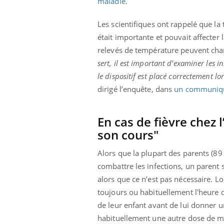
maladie
.
Les scientifiques ont rappelé que la
était importante et pouvait affecte
relevés de température peuvent chan
sert, il est important d’examiner les i
le dispositif est placé correctement l
dirigé l’enquête, dans
un communiq
En cas de fièvre chez l
son cours"
Alors que la plupart des parents (89
combattre les infections, un parent s
alors que ce n’est pas nécessaire. L
toujours ou habituellement l'heure 
de leur enfant avant de lui donner u
habituellement une autre dose de m