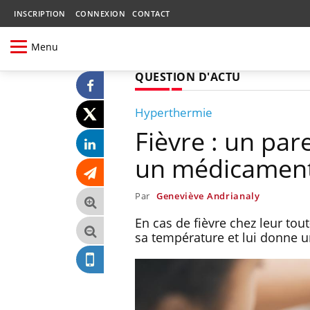
INSCRIPTION
CONNEXION
CONTACT
Menu
QUESTION D'ACTU
Hyperthermie
Fièvre : un par
un médicament
Par
Geneviève Andrianaly
En cas de fièvre chez leur tou
sa température et lui donne u