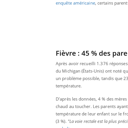
enquête américaine
, certains paren
Fièvre : 45 % des par
Après avoir recueilli 1.376 réponses
du Michigan (États-Unis) ont noté q
un problème possible, tandis que 23
température.
D’après les données, 4 % des mères e
chaud au toucher. Les parents ayant
température de leur enfant sur le fron
(3 %).
"La voie rectale est la plus pré