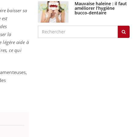
Mauvaise haleine : il faut
améliorer l’hygiène
ire baisser sa
bucco-dentaire
 est
 des
ser la
 légère aide à
res, ce qui
icamenteuses,
des