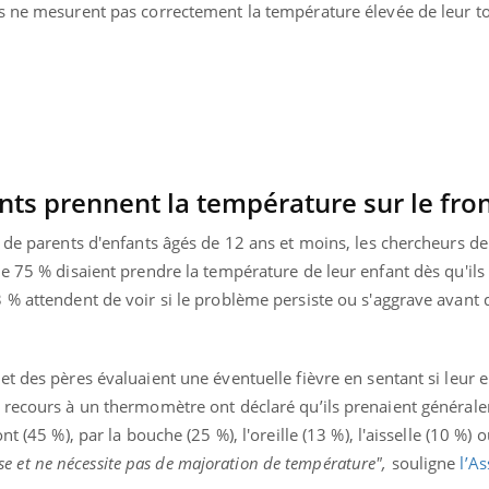
ts ne mesurent pas correctement la température élevée de leur to
ents prennent la température sur le fro
 de parents d'enfants âgés de 12 ans et moins, les chercheurs de 
ue 75 % disaient prendre la température de leur enfant dès qu'il
 % attendent de voir si le problème persiste ou s'aggrave avant 
t des pères évaluaient une éventuelle fièvre en sentant si leur e
 recours à un thermomètre ont déclaré qu’ils prenaient général
t (45 %), par la bouche (25 %), l'oreille (13 %), l'aisselle (10 %) 
cise et ne nécessite pas de majoration de température",
souligne
l’A