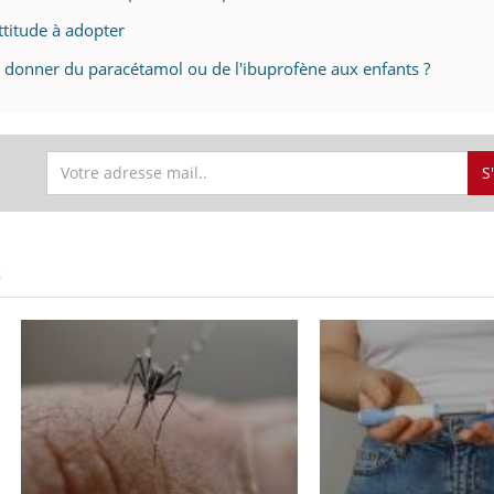
attitude à adopter
ux donner du paracétamol ou de l'ibuprofène aux enfants ?
S
S