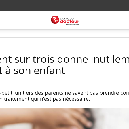
ent sur trois donne inutile
 à son enfant
t-petit, un tiers des parents ne savent pas prendre co
n traitement qui n’est pas nécessaire.