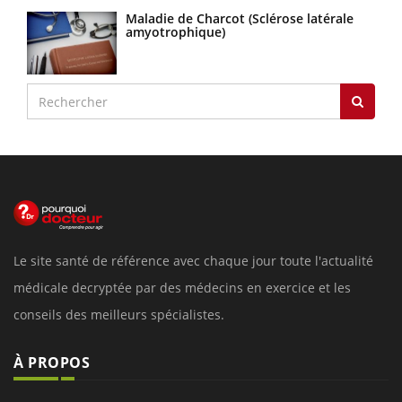
Maladie de Charcot (Sclérose latérale
amyotrophique)
Le site santé de référence avec chaque jour toute l'actualité
médicale decryptée par des médecins en exercice et les
conseils des meilleurs spécialistes.
À PROPOS