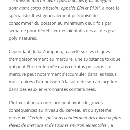
"Le poisson fournit deux types d'acides gras oméga-3
dont notre corps a besoin, appelés EPA et DHA"
, a noté la
spécialiste. Il est généralement préconisé de
consommer du poisson au minimum deux fois par
semaine pour bénéficier des bienfaits des acides gras
polyinsaturés.
Cependant, Julia Zumpano, a alerté sur les risques
d’empoisonnement au mercure, une substance toxique
qui peut être renfermée dans certains poissons. Le
mercure peut notamment s’accumuler dans les tissus
musculaires d’un poisson à la suite de son absorption
dans des eaux environnantes contaminées.
L’intoxication au mercure peut avoir de graves
conséquences au niveau du cerveau et du système
nerveux.
"Certains poissons contiennent des niveaux plus
élevés de mercure et de toxines environnementales"
, a