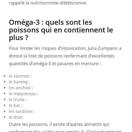
rappelé la nutritionniste-diététicienne.
Oméga-3 : quels sont les
poissons qui en contiennent le
plus ?
Pour limiter les risques d’intoxication, Julia Zumpano a
dressé la liste de poissons renfermant d’excellentes
quantités d’oméga-3 et pauvres en mercure :
le saumon ;
le hareng ;
les anchois
;
le maquereau
;
la truite
;
le bar
;
les sardines
;
le thon.
Outre les poissons, il existe d’autres aliments qui
renferment des acides gras oméga-3. C’est notamment