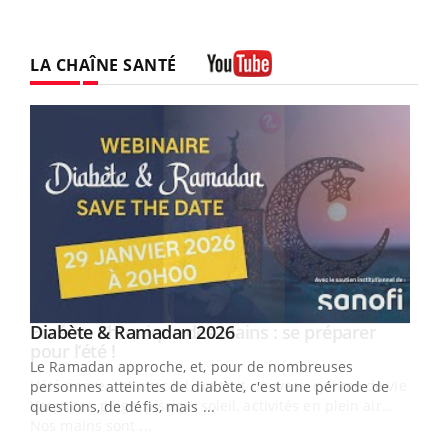
LA CHAÎNE SANTÉ
Youtube
Youtube
Diabète & Ramadan 2026
Youtube
Le Ramadan approche, et, pour de nombreuses
vie !
personnes atteintes de diabète, c'est une période de
…
questions, de défis, mais ...