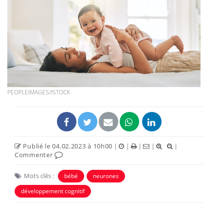
PEOPLEIMAGES/ISTOCK
Publié le 04.02.2023 à 10h00
|
|
|
|
|
Commenter
Mots clés :
bébé
neurones
développement cognitif