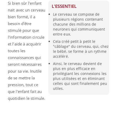
Si bien sûr l'enfant
L'ESSENTIEL
nait avec un cerveau
Le cerveau se compose de
bien formé, il a
plusieurs régions contenant
besoin d'être
chacune des millions de
neurones qui communiquent
stimulé pour que
entre eux.
l'information circule
Cela créé petit à petit le
et l'aide à acquérir
"câblage" du cerveau, qui, chez
toutes les
le bébé, se forme à un rythme
accéléré.
connaissances qui
Ainsi, le cerveau devient de
seront nécessaires
plus en plus efficace en
pour sa vie. Inutile
privilégiant les connexions les
de se mettre la
plus utilisées et en éliminant
celles qui sont finalement peu
pression, tout ce
utiles.
que l'enfant fait au
quotidien le stimule.