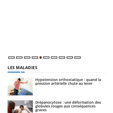
LA CHAÎNE SANTÉ
Youtube