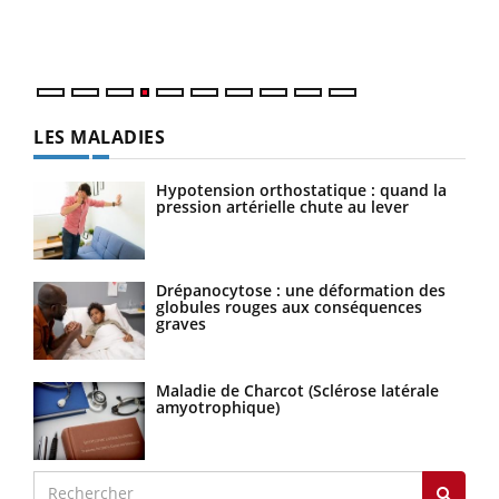
ques
LES MALADIES
Hypotension orthostatique : quand la
pression artérielle chute au lever
Drépanocytose : une déformation des
globules rouges aux conséquences
graves
Maladie de Charcot (Sclérose latérale
amyotrophique)