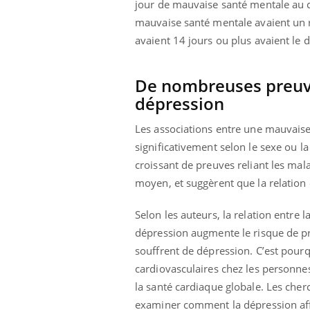
jour de mauvaise santé mentale au c
mauvaise santé mentale avaient un r
avaient 14 jours ou plus avaient le 
De nombreuses preuve
dépression
Les associations entre une mauvaise 
significativement selon le sexe ou la
croissant de preuves reliant les mal
moyen, et suggèrent que la relation
Selon les auteurs, la relation entre 
dépression augmente le risque de p
souffrent de dépression. C’est pour
cardiovasculaires chez les personne
la santé cardiaque globale. Les che
examiner comment la dépression affe