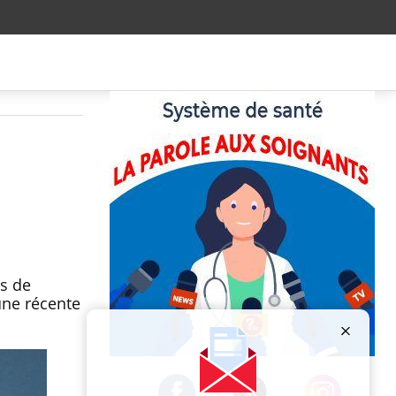
es de
une récente
Publicité