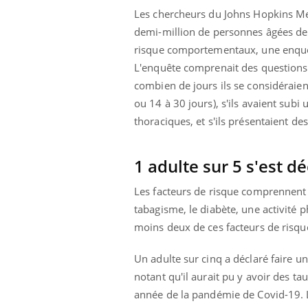
Les chercheurs du Johns Hopkins Med
demi-million de personnes âgées de 
risque comportementaux, une enquêt
L'enquête comprenait des questions p
combien de jours ils se considéraie
ou 14 à 30 jours), s'ils avaient subi
thoraciques, et s'ils présentaient de
1 adulte sur 5 s'est
Les facteurs de risque comprennent l'
tabagisme, le diabète, une activité
moins deux de ces facteurs de risq
Un adulte sur cinq a déclaré faire 
notant qu'il aurait pu y avoir des ta
année de la pandémie de Covid-19. 