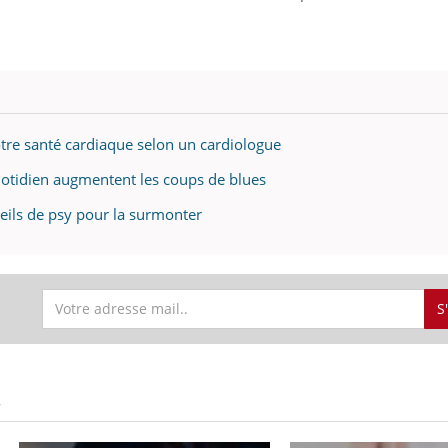
tre santé cardiaque selon un cardiologue
uotidien augmentent les coups de blues
eils de psy pour la surmonter
S
S