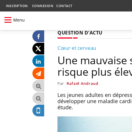
INSCRIPTION
CONNEXION
CONTACT
Menu
QUESTION D'ACTU
Cœur et cerveau
Une mauvaise s
risque plus él
Par
Rafaël Andraud
Les jeunes adultes en dépress
développer une maladie cardi
étude.