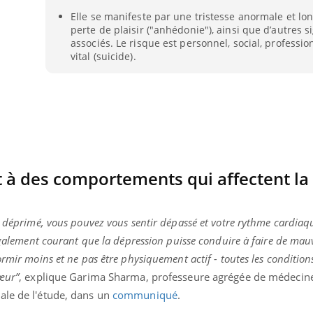
Elle se manifeste par une tristesse anormale et lo
perte de plaisir ("anhédonie"), ainsi que d’autres s
associés. Le risque est personnel, social, professio
vital (suicide).
 à des comportements qui affectent la
u déprimé, vous pouvez vous sentir dépassé et votre rythme cardiaqu
 également courant que la dépression puisse conduire à faire de mau
ormir moins et ne pas être physiquement actif - toutes les condition
œur”
, explique Garima Sharma, professeure agrégée de médecine
ale de l'étude, dans un
communiqué
.