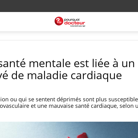
anté mentale est liée à un
evé de maladie cardiaque
ion ou qui se sentent déprimés sont plus susceptibl
ovasculaire et une mauvaise santé cardiaque, selon 