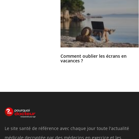
Comment oublier les écrans en
vacances ?
Le site santé de référence avec chaque jour toute l'actualité
médicale decryptée par des médecins en exercice et les