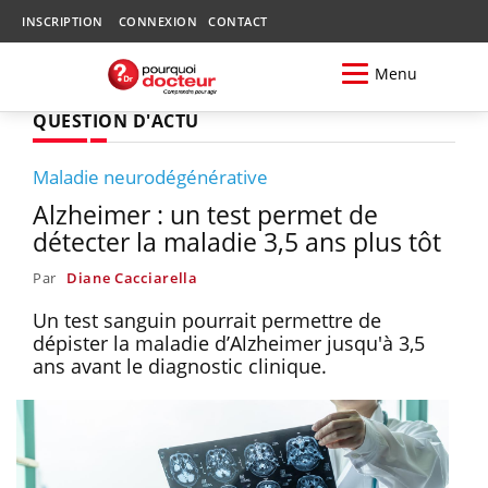
INSCRIPTION
CONNEXION
CONTACT
Menu
QUESTION D'ACTU
Maladie neurodégénérative
Alzheimer : un test permet de
détecter la maladie 3,5 ans plus tôt
Par
Diane Cacciarella
Un test sanguin pourrait permettre de
dépister la maladie d’Alzheimer jusqu'à 3,5
ans avant le diagnostic clinique.