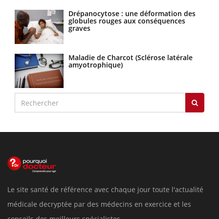
Drépanocytose : une déformation des
globules rouges aux conséquences
graves
Maladie de Charcot (Sclérose latérale
amyotrophique)
Le site santé de référence avec chaque jour toute l'actualité
médicale decryptée par des médecins en exercice et les
conseils des meilleurs spécialistes.