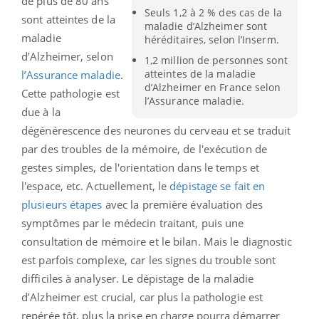
de plus de 80 ans
Seuls 1,2 à 2 % des cas de la
sont atteintes de la
maladie d’Alzheimer sont
maladie
héréditaires, selon l’Inserm.
d’Alzheimer, selon
1,2 million de personnes sont
atteintes de la maladie
l’Assurance maladie
.
d’Alzheimer en France selon
Cette pathologie est
l’Assurance maladie.
due à la
dégénérescence des neurones du cerveau et se traduit
par des troubles de la mémoire, de l'exécution de
gestes simples, de l'orientation dans le temps et
l'espace, etc. Actuellement, le
dépistage se fait en
plusieurs étapes
avec la première évaluation des
symptômes par le médecin traitant, puis une
consultation de mémoire et le bilan. Mais le
diagnostic
est parfois complexe, car les signes du trouble sont
difficiles à analyser. Le dépistage de la maladie
d’Alzheimer est crucial, car plus la pathologie est
repérée tôt, plus la prise en charge pourra démarrer