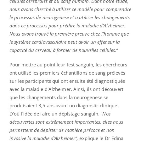
cellules cérébrales et du sang humain. Dans notre étude,
nous avons cherché à utiliser ce modèle pour comprendre
le processus de neurogenèse et à utiliser les changements
dans ce processus pour prédire la maladie d'Alzheimer.
Nous avons trouvé la première preuve chez l'homme que
le système cardiovasculaire peut avoir un effet sur la
capacité du cerveau à former de nouvelles cellules.”
Pour mettre au point leur test sanguin, les chercheurs
ont utilisé les premiers échantillons de sang prélevés
sur les participants qui ont ensuite été diagnostiqués
avec la maladie d'Alzheimer. Ainsi, ils ont découvert
que les changements dans la neurogenèse se
produisaient 3,5 ans avant un diagnostic clinique…
D’où l’idée de faire un dépistage sanguin. “
Nos
découvertes sont extrêmement importantes, elles nous
permettent de dépister de manière précoce et non
invasive la maladie d'Alzheimer”,
explique le Dr Edina