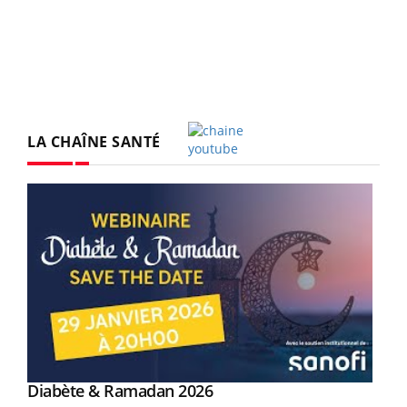
LA CHAÎNE SANTÉ
Youtube
Youtube
Diabète & Ramadan 2026
Youtube