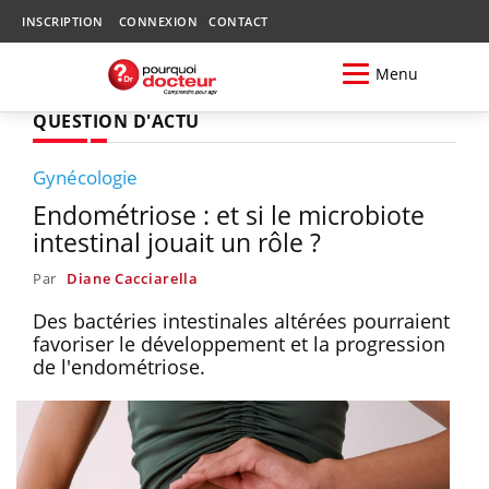
INSCRIPTION
CONNEXION
CONTACT
Menu
QUESTION D'ACTU
Gynécologie
Endométriose : et si le microbiote
intestinal jouait un rôle ?
Par
Diane Cacciarella
Des bactéries intestinales altérées pourraient
favoriser le développement et la progression
de l'endométriose.