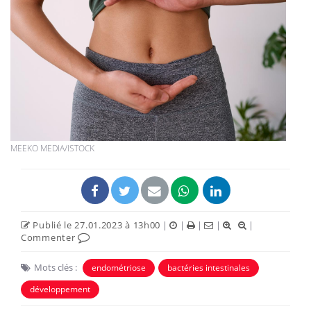
MEEKO MEDIA/ISTOCK
Publié le 27.01.2023 à 13h00
|
|
|
|
|
Commenter
Mots clés :
endométriose
bactéries intestinales
développement