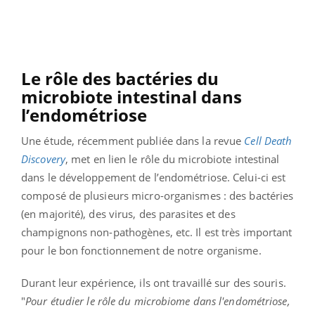
Le rôle des bactéries du
microbiote intestinal dans
l’endométriose
Une étude, récemment publiée dans la revue
Cell Death
Discovery
, met en lien le rôle du microbiote intestinal
dans le développement de l’endométriose. Celui-ci est
composé de plusieurs micro-organismes : des bactéries
(en majorité), des virus, des parasites et des
champignons non-pathogènes, etc. Il est très important
pour le bon fonctionnement de notre organisme.
Durant leur expérience, ils ont travaillé sur des souris.
"
Pour étudier le rôle du microbiome dans l'endométriose,