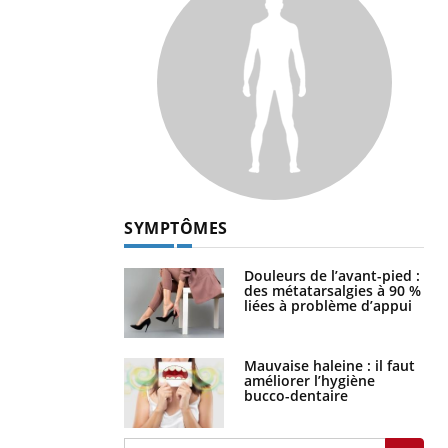
SYMPTÔMES
Douleurs de l’avant-pied :
des métatarsalgies à 90 %
liées à problème d’appui
Mauvaise haleine : il faut
améliorer l’hygiène
bucco-dentaire