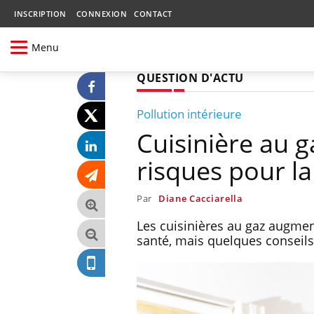
INSCRIPTION
CONNEXION
CONTACT
Menu
QUESTION D'ACTU
Pollution intérieure
Cuisinière au g
risques pour la
Par
Diane Cacciarella
Les cuisinières au gaz augmente
santé, mais quelques conseils