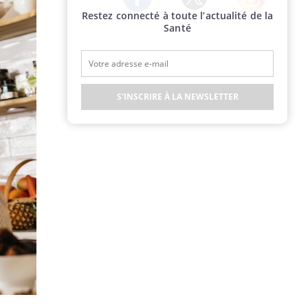
Restez connecté à toute l’actualité de la
Twitter
Facebook
Instagram
Santé
S'INSCRIRE À LA NEWSLETTER