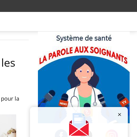
 les
 pour la
Publicité