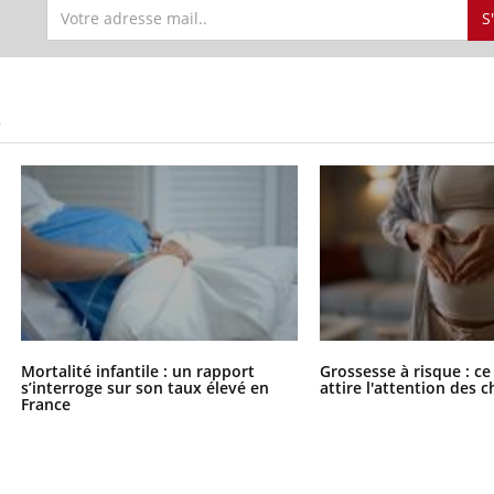
S
S
Mortalité infantile : un rapport
Grossesse à risque : ce
s’interroge sur son taux élevé en
attire l'attention des 
France